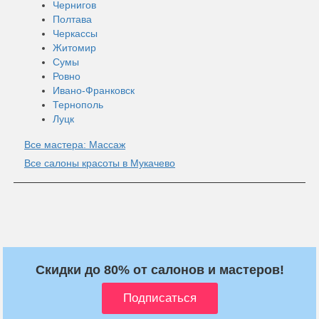
Чернигов
Полтава
Черкассы
Житомир
Сумы
Ровно
Ивано-Франковск
Тернополь
Луцк
Все мастера: Массаж
Все салоны красоты в Мукачево
Скидки до 80% от салонов и мастеров!