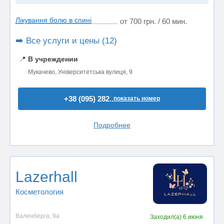
Лікування болю в спині
от 700 грн. / 60 мин.
➡️ Все услуги и цены (12)
📍
В учреждении
Мукачево, Університетська вулиця, 9
+38 (095) 282..
показать номер
Подробнее
Lazerhall
Косметология
Валенберга, 9а
Заходил(а)
6 июня