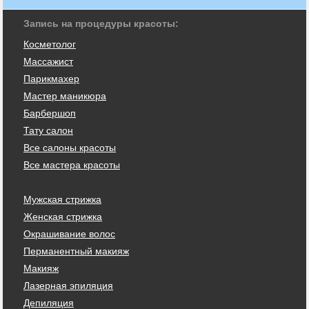
Запись на процедуры красоты:
Косметолог
Массажист
Парикмахер
Мастер маникюра
Барбершоп
Тату салон
Все салоны красоты
Все мастера красоты
Мужская стрижка
Женская стрижка
Окрашивание волос
Перманентный макияж
Макияж
Лазерная эпиляция
Депиляция