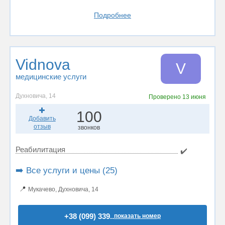
Подробнее
Vidnova
V
медицинские услуги
Духновича, 14
Проверено
13 июня
100
Добавить
отзыв
звонков
Реабилитация
✔️
➡️ Все услуги и цены (25)
📍
Мукачево, Духновича, 14
+38 (099) 339..
показать номер