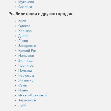
Мукачево
Свалява
Реабилитация в других городах:
Киев
Одесса
Харьков
Днепр
Львов
Запорожье
Кривой Рог
Николаев
Винница
Чернигов
Полтава
Черкассы
Житомир
Сумы
Ровно
Ивано-Франковск
Тернополь
Луцк