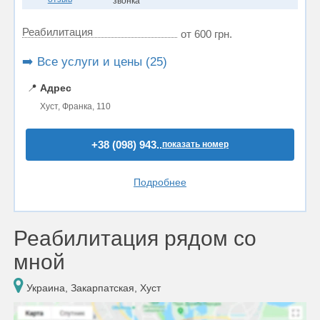
звонка
Реабилитация
от 600 грн.
➡️ Все услуги и цены (25)
📍
Адрес
Хуст, Франка, 110
+38 (098) 943..
показать номер
Подробнее
Реабилитация рядом со
мной
Украина, Закарпатская, Хуст