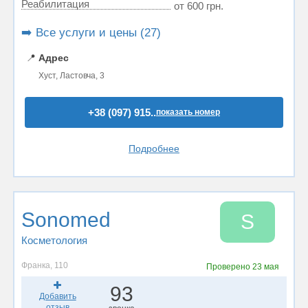
Реабилитация
от 600 грн.
➡️ Все услуги и цены (27)
📍
Адрес
Хуст, Ластовча, 3
+38 (097) 915..
показать номер
Подробнее
Sonomed
S
Косметология
Франка, 110
Проверено
23 мая
93
Добавить
отзыв