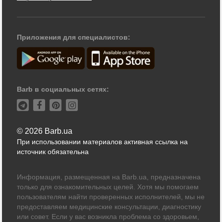
Приложения для специалистов:
Barb в социальных сетях:
© 2026 Barb.ua
При использовании материалов активная ссылка на
источник обязательна
Информация, размещенная на Barb.ua, предназначена
только для ознакомительных целей. Хотя мы помогаем
пользователям найти проверенных исполнителей, мы не
предоставляем медицинские консультации, диагностику
или совет. Если у вас возникла проблема со здоровьем,