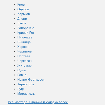
Киев
Одесса
Харьков
Днепр
Львов
Запорожье
Кривой Рог
Николаев
Винница
Херсон
Чернигов
Полтава
Черкассы
Житомир
Сумы
Ровно
Ивано-Франковск
Тернополь
Луцк
Мариуполь
Все мастера: Стрижка и укладка волос