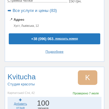
Стрижка челки
150 грн.
➡️ Все услуги и цены (83)
📍
Адрес
Хуст, Львівська, 12
+38 (096) 063..
показать номер
Подробнее
Kvitucha
K
Студия красоты
Карпатської Січі, 42
Проверено
7 июля
100
Добавить
отзыв
звонков