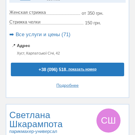
Женская стрижка
от 350 грн.
Стрижка челки
150 грн.
➡️ Все услуги и цены (71)
📍
Адрес
Хуст, Карпатської Січі, 42
+38 (096) 518..
показать номер
Подробнее
Светлана
СШ
Шкарампота
парикмахер-универсал