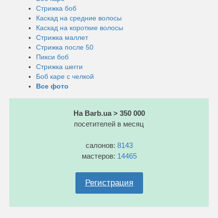
Стрижка боб
Каскад на средние волосы
Каскад на короткие волосы
Стрижка маллет
Стрижка после 50
Пикси боб
Стрижка шегги
Боб каре с челкой
Все фото
На Barb.ua > 350 000
посетителей в месяц
салонов:
8143
мастеров:
14465
Регистрация