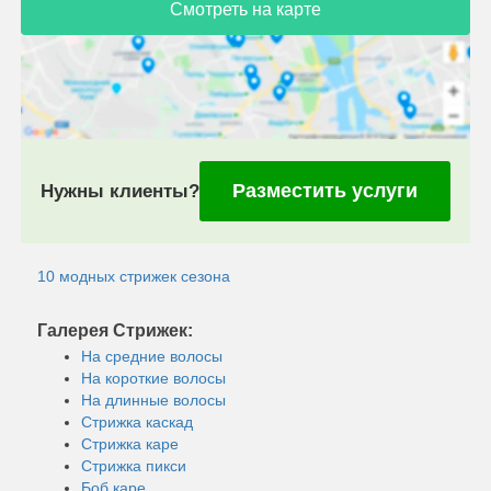
Смотреть на карте
Разместить услуги
Нужны клиенты?
10 модных стрижек сезона
Галерея Стрижек:
На средние волосы
На короткие волосы
На длинные волосы
Стрижка каскад
Стрижка каре
Стрижка пикси
Боб каре