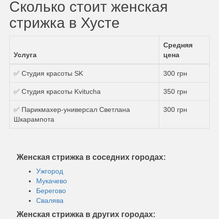
Сколько стоит женская
стрижка в Хусте
Средняя
Услуга
цена
✅ Студия красоты SK
300 грн
✅ Студия красоты Kvitucha
350 грн
✅ Парикмахер-универсал Светлана
300 грн
Шкарампота
Женская стрижка в соседних городах:
Ужгород
Мукачево
Берегово
Свалява
Женская стрижка в других городах: