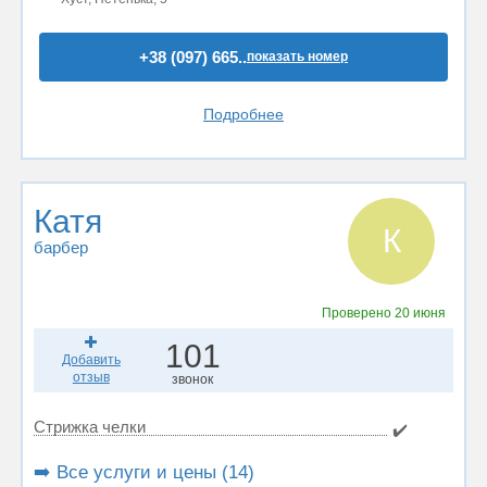
+38 (097) 665..
показать номер
Подробнее
Катя
К
барбер
Проверено
20 июня
101
Добавить
отзыв
звонок
Стрижка челки
✔️
➡️ Все услуги и цены (14)