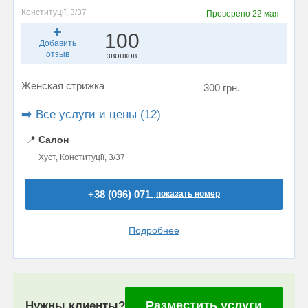
Конституції, 3/37
Проверено
22 мая
100
Добавить
отзыв
звонков
Женская стрижка
300 грн.
➡️ Все услуги и цены (12)
📍
Салон
Хуст, Конституції, 3/37
+38 (096) 071..
показать номер
Подробнее
Разместить услуги
Нужны клиенты?