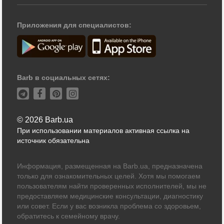
Приложения для специалистов:
Barb в социальных сетях:
© 2026 Barb.ua
При использовании материалов активная ссылка на
источник обязательна
Информация, размещенная на Barb.ua, предназначена
только для ознакомительных целей. Хотя мы помогаем
пользователям найти проверенных исполнителей, мы не
предоставляем медицинские консультации, диагностику
или совет. Если у вас возникла проблема со здоровьем,
обратитесь к семейному врачу.