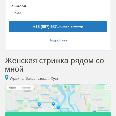
📍
Салон
Хуст
+38 (097) 687..
показать номер
Подробнее
Женская стрижка рядом со
мной
Украина, Закарпатская, Хуст