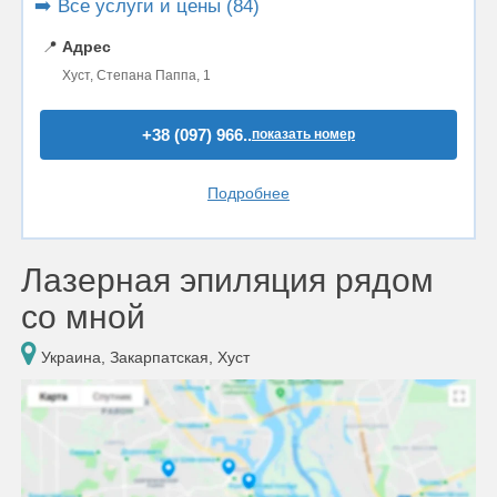
➡️ Все услуги и цены (84)
📍
Адрес
Хуст, Степана Паппа, 1
+38 (097) 966..
показать номер
Подробнее
Лазерная эпиляция рядом
со мной
Украина, Закарпатская, Хуст