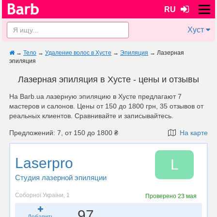
RU
Хуст
→
Тело
→
Удаление волос в Хусте
→
Эпиляция
→
Лазерная
эпиляция
Лазерная эпиляция в Хусте - цены и отзывы
На Barb.ua лазерную эпиляцию в Хусте предлагают 7
мастеров и салонов. Цены от 150 до 1800 грн, 35 отзывов от
реальных клиентов. Сравнивайте и записывайтесь.
Предложений: 7, от 150 до 1800 ₴
На карте
Laserpro
L
Студия лазерной эпиляции
Соборної України, 1
Проверено
23 мая
97