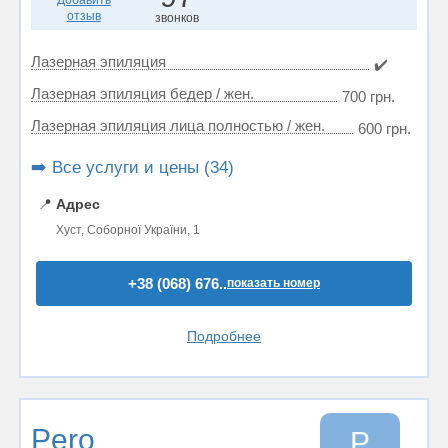
Добавить
отзыв
звонков
Лазерная эпиляция
✔️
Лазерная эпиляция бедер / жен.
700 грн.
Лазерная эпиляция лица полностью / жен.
600 грн.
➡️ Все услуги и цены (34)
📍
Адрес
Хуст, Соборної України, 1
+38 (068) 676..
показать номер
Подробнее
Pero
P