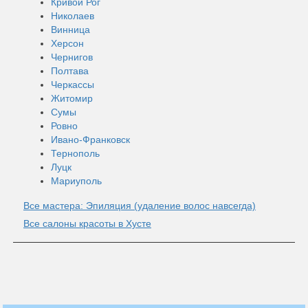
Кривой Рог
Николаев
Винница
Херсон
Чернигов
Полтава
Черкассы
Житомир
Сумы
Ровно
Ивано-Франковск
Тернополь
Луцк
Мариуполь
Все мастера: Эпиляция (удаление волос навсегда)
Все салоны красоты в Хусте