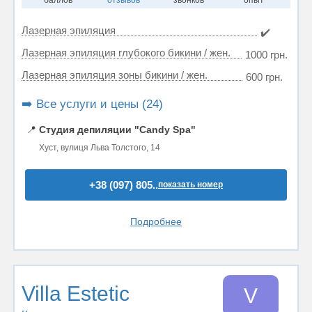
баллов
отзывов
звонков
опыт
Лазерная эпиляция
✔️
Лазерная эпиляция глубокого бикини / жен.
1000 грн.
Лазерная эпиляция зоны бикини / жен.
600 грн.
➡️ Все услуги и цены (24)
📍
Студия депиляции "Candy Spa"
Хуст, вулиця Льва Толстого, 14
+38 (097) 805..
показать номер
Подробнее
Villa Estetic
V