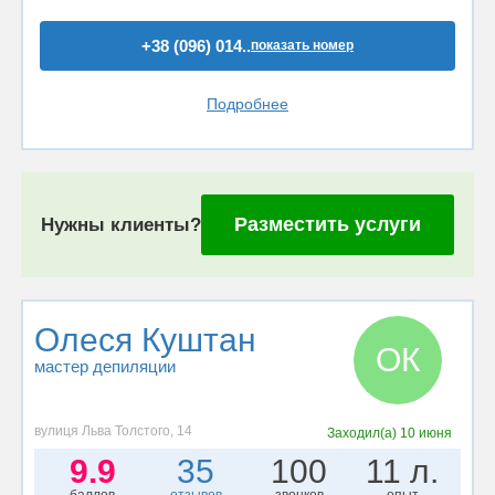
+38 (096) 014..
показать номер
Подробнее
Разместить услуги
Нужны клиенты?
Олеся Куштан
ОК
мастер депиляции
вулиця Льва Толстого, 14
Заходил(а)
10 июня
9.9
35
100
11 л.