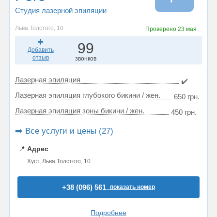
Студия лазерной эпиляции
Льва Толстого, 10
Проверено
23 мая
99
Добавить
отзыв
звонков
Лазерная эпиляция
✔️
Лазерная эпиляция глубокого бикини / жен.
650 грн.
Лазерная эпиляция зоны бикини / жен.
450 грн.
➡️ Все услуги и цены (27)
📍
Адрес
Хуст, Льва Толстого, 10
+38 (096) 561..
показать номер
Подробнее