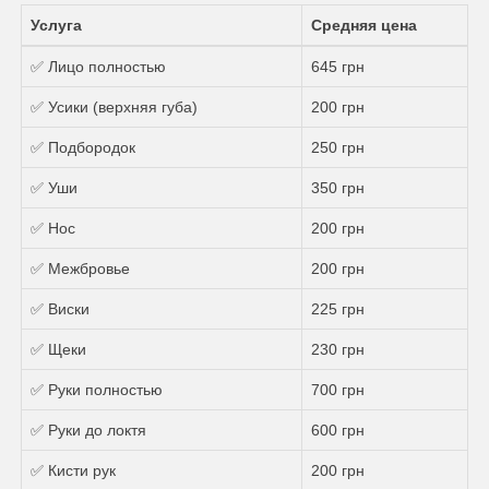
Услуга
Средняя цена
✅ Лицо полностью
645 грн
✅ Усики (верхняя губа)
200 грн
✅ Подбородок
250 грн
✅ Уши
350 грн
✅ Нос
200 грн
✅ Межбровье
200 грн
✅ Виски
225 грн
✅ Щеки
230 грн
✅ Руки полностью
700 грн
✅ Руки до локтя
600 грн
✅ Кисти рук
200 грн