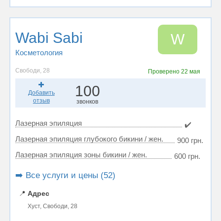
Wabi Sabi
W
Косметология
Свободи, 28
Проверено
22 мая
100
Добавить
отзыв
звонков
Лазерная эпиляция
✔️
Лазерная эпиляция глубокого бикини / жен.
900 грн.
Лазерная эпиляция зоны бикини / жен.
600 грн.
➡️ Все услуги и цены (52)
📍
Адрес
Хуст, Свободи, 28