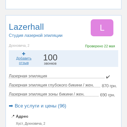
Lazerhall
L
Студия лазерной эпиляции
Духновича, 2
Проверено
22 мая
100
Добавить
отзыв
звонков
Лазерная эпиляция
✔️
Лазерная эпиляция глубокого бикини / жен.
870 грн.
Лазерная эпиляция зоны бикини / жен.
690 грн.
➡️ Все услуги и цены (96)
📍
Адрес
Хуст, Духновича, 2