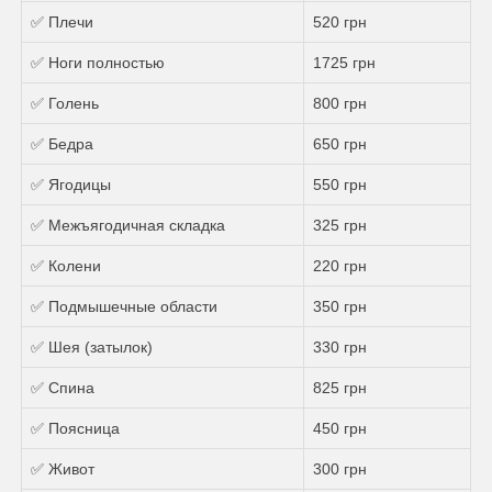
✅ Плечи
520 грн
✅ Ноги полностью
1725 грн
✅ Голень
800 грн
✅ Бедра
650 грн
✅ Ягодицы
550 грн
✅ Межъягодичная складка
325 грн
✅ Колени
220 грн
✅ Подмышечные области
350 грн
✅ Шея (затылок)
330 грн
✅ Спина
825 грн
✅ Поясница
450 грн
✅ Живот
300 грн