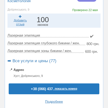
Косметология
Добрянського, 9
Проверено
22 мая
100
Добавить
отзыв
звонков
Лазерная эпиляция
✔️
Лазерная эпиляция глубокого бикини / жен.
800 грн.
Лазерная эпиляция зоны бикини / жен.
600 грн.
➡️ Все услуги и цены (77)
📍
Адрес
Хуст, Добрянського, 9
+38 (066) 437..
показать номер
Подробнее