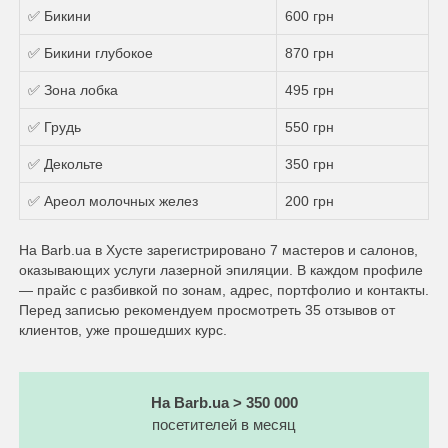
✅ Бикини
600 грн
✅ Бикини глубокое
870 грн
✅ Зона лобка
495 грн
✅ Грудь
550 грн
✅ Декольте
350 грн
✅ Ареол молочных желез
200 грн
На Barb.ua в Хусте зарегистрировано 7 мастеров и салонов,
оказывающих услуги лазерной эпиляции. В каждом профиле
— прайс с разбивкой по зонам, адрес, портфолио и контакты.
Перед записью рекомендуем просмотреть 35 отзывов от
клиентов, уже прошедших курс.
На Barb.ua > 350 000
посетителей в месяц