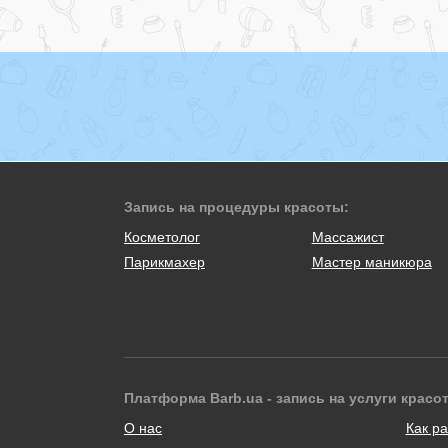
Запись на процедуры красоты:
Косметолог
Массажист
Парикмахер
Мастер маникюра
Платформа Barb.ua - запись на услуги красо
О нас
Как ра