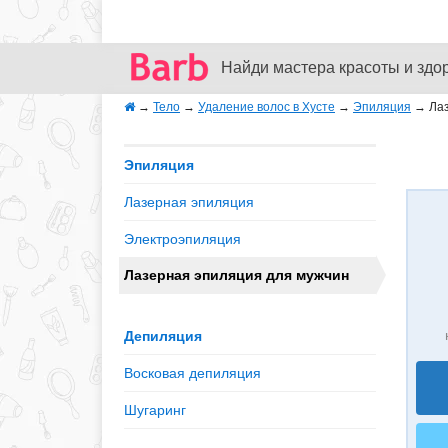
Найди мастера красоты и здо
→
Тело
→
Удаление волос в Хусте
→
Эпиляция
→
Лаз
Эпиляция
Лазерная эпиляция
Электроэпиляция
Лазерная эпиляция для мужчин
Депиляция
Восковая депиляция
Шугаринг