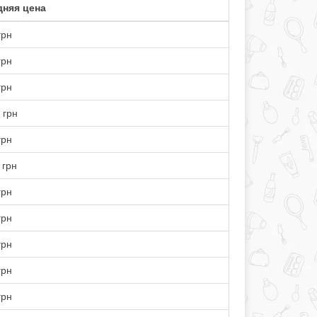
няя цена
грн
грн
грн
 грн
грн
 грн
грн
грн
грн
грн
грн