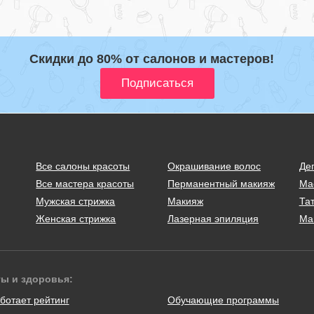
Скидки до 80% от салонов и мастеров!
Все салоны красоты
Окрашивание волос
Де
Все мастера красоты
Перманентный макияж
Ма
Мужская стрижка
Макияж
Тат
Женская стрижка
Лазерная эпиляция
Ма
ты и здоровья:
ботает рейтинг
Обучающие программы