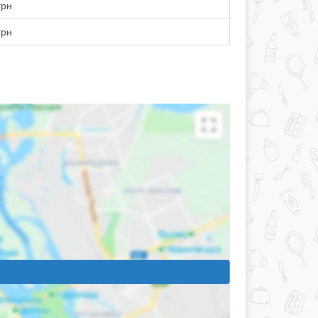
грн
грн