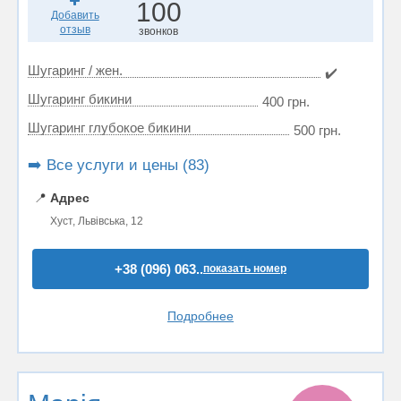
100
Добавить
отзыв
звонков
Шугаринг / жен.
✔️
Шугаринг бикини
400 грн.
Шугаринг глубокое бикини
500 грн.
➡️ Все услуги и цены (83)
📍
Адрес
Хуст, Львівська, 12
+38 (096) 063..
показать номер
Подробнее