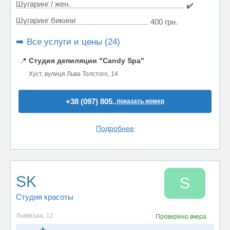
Шугаринг / жен.
✔️
Шугаринг бикини
400 грн.
➡️ Все услуги и цены (24)
📍
Студия депиляции "Candy Spa"
Хуст, вулиця Льва Толстого, 14
+38 (097) 805..
показать номер
Подробнее
SK
S
Студия красоты
Львівська, 12
Проверено
вчера