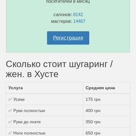
посетителей в месяц
салонов:
8142
мастеров:
14467
Регистрация
Сколько стоит шугаринг /
жен. в Хусте
Услуга
Средняя цена
✅ Усики
175 грн
✅ Руки полностью
400 грн
✅ Руки до локтя
350 грн
✅ Ноги полностью
650 грн