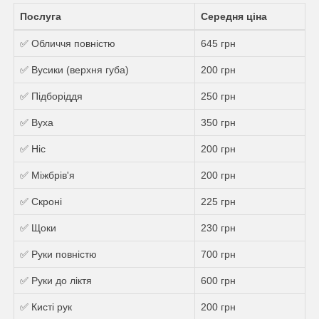
Послуга
Середня ціна
✅ Обличчя повністю
645 грн
✅ Вусики (верхня губа)
200 грн
✅ Підборіддя
250 грн
✅ Вуха
350 грн
✅ Ніс
200 грн
✅ Міжбрів'я
200 грн
✅ Скроні
225 грн
✅ Щоки
230 грн
✅ Руки повністю
700 грн
✅ Руки до ліктя
600 грн
✅ Кисті рук
200 грн