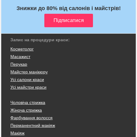
Знижки до 80% від салонів і майстрів!
Запис на процедури краси:
Косметолог
Масажист
Перукар
Майстер манікюру
Усі салони краси
Усі майстри краси
Чоловіча стрижка
Жіноча стрижка
Фарбування волосся
Перманентний макіяж
Макіяж