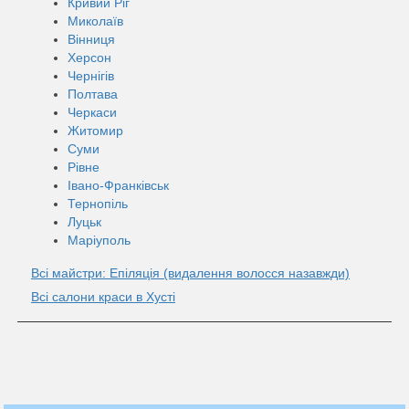
Кривий Ріг
Миколаїв
Вінниця
Херсон
Чернігів
Полтава
Черкаси
Житомир
Суми
Рівне
Івано-Франківськ
Тернопіль
Луцьк
Маріуполь
Всі майстри: Епіляція (видалення волосся назавжди)
Всі салони краси в Хусті