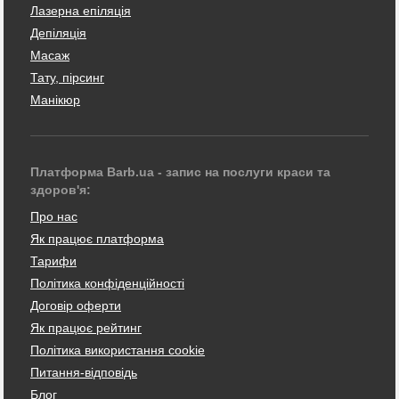
Лазерна епіляція
Депіляція
Масаж
Тату, пірсинг
Манікюр
Платформа Barb.ua - запис на послуги краси та
здоров'я:
Про нас
Як працює платформа
Тарифи
Політика конфіденційності
Договір оферти
Як працює рейтинг
Політика використання cookie
Питання-відповідь
Блог