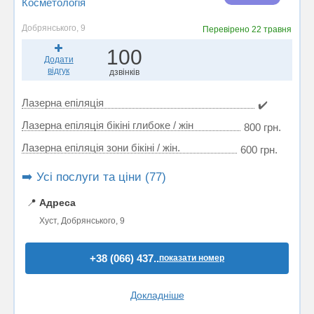
Косметологія
Добрянського, 9
Перевірено
22 травня
100
Додати
відгук
дзвінків
Лазерна епіляція
✔️
Лазерна епіляція бікіні глибоке / жін
800 грн.
Лазерна епіляція зони бікіні / жін.
600 грн.
➡️ Усі послуги та ціни (77)
📍
Адреса
Хуст, Добрянського, 9
+38 (066) 437..
показати номер
Докладніше