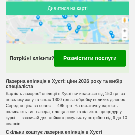
Дивитися на карті
Розмістити послуги
Потрібні клієнти?
Лазерна епіляція в Хусті: ціни 2026 року та вибір
спеціаліста
Вартість лазерної епіляції в Хусті починається від 150 грн за
невелику зону та сягає 1800 грн за обробку великих ділянок.
Середня ціна за сеанс — 495 грн. На остаточну вартість
впливають тип лазера, площа зони та кількість процедур у
курсі — зазвичай для стійкого результату потрібно від 6 до 10
сеансів.
Скільки коштує лазерна епіляція в Хусті