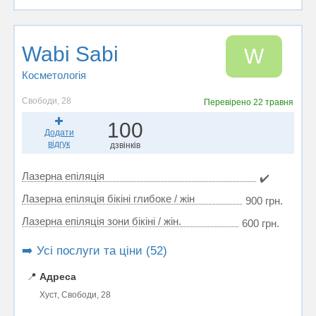
Wabi Sabi
W
Косметологія
Свободи, 28
Перевірено
22 травня
100
Додати
відгук
дзвінків
Лазерна епіляція
✔️
Лазерна епіляція бікіні глибоке / жін
900 грн.
Лазерна епіляція зони бікіні / жін.
600 грн.
➡️ Усі послуги та ціни (52)
📍
Адреса
Хуст, Свободи, 28