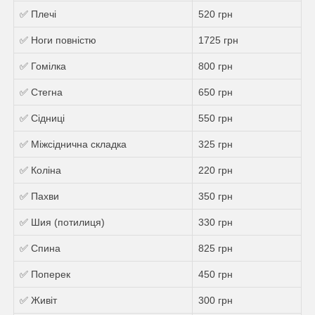
✅ Плечі
520 грн
✅ Ноги повністю
1725 грн
✅ Гомілка
800 грн
✅ Стегна
650 грн
✅ Сідниці
550 грн
✅ Міжсіднична складка
325 грн
✅ Коліна
220 грн
✅ Пахви
350 грн
✅ Шия (потилиця)
330 грн
✅ Спина
825 грн
✅ Поперек
450 грн
✅ Живіт
300 грн