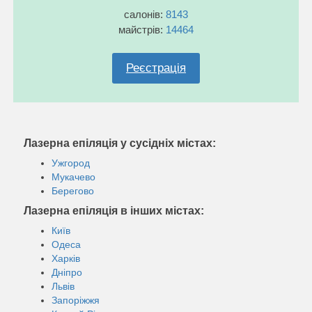
салонів:
8143
майстрів:
14464
Реєстрація
Лазерна епіляція у сусідніх містах:
Ужгород
Мукачево
Берегово
Лазерна епіляція в інших містах:
Київ
Одеса
Харків
Дніпро
Львів
Запоріжжя