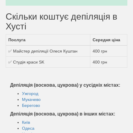
Скільки коштує депіляція в
Хусті
Послуга
Середня ціна
✅ Майстер депіляції Олеся Куштан
400 грн
✅ Студія краси SK
400 грн
Депіляція (воскова, цукрова) у сусідніх містах:
Ужгород
Мукачево
Берегово
Депіляція (воскова, цукрова) в інших містах:
Київ
Одеса