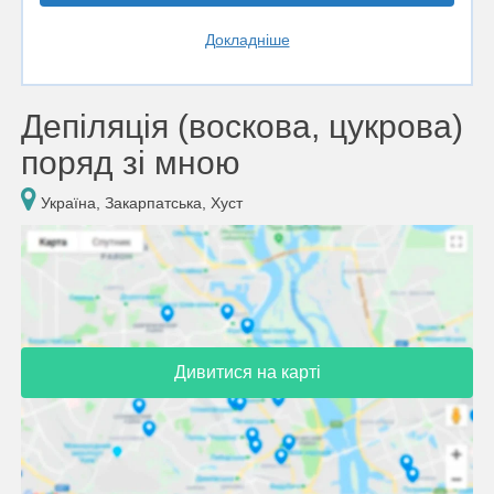
Докладніше
Депіляція (воскова, цукрова)
поряд зі мною
Україна, Закарпатська, Хуст
Дивитися на карті