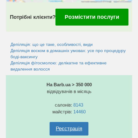
Розмістити послуги
Потрібні клієнти?
Депіляція: що це таке, особливості, види
Депіляція воском в домашніх умовах: усе про процедуру
боді-ваксингу
Депіляція фітосмолою: делікатне та ефективне
видалення волосся
На Barb.ua > 350 000
відвідувачів в місяць
салонів:
8143
майстрів:
14460
Реєстрація