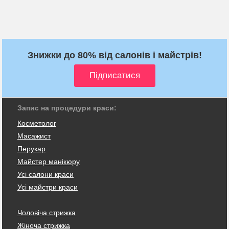
Знижки до 80% від салонів і майстрів!
Запис на процедури краси:
Косметолог
Масажист
Перукар
Майстер манікюру
Усі салони краси
Усі майстри краси
Чоловіча стрижка
Жіноча стрижка