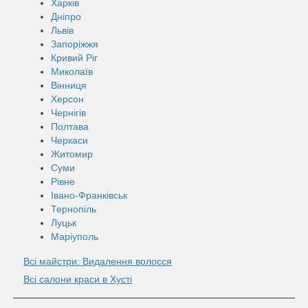
Харків
Дніпро
Львів
Запоріжжя
Кривий Ріг
Миколаїв
Вінниця
Херсон
Чернігів
Полтава
Черкаси
Житомир
Суми
Рівне
Івано-Франківськ
Тернопіль
Луцьк
Маріуполь
Всі майстри: Видалення волосся
Всі салони краси в Хусті