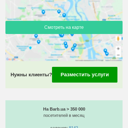
Смотреть на карте
Разместить услуги
Нужны клиенты?
На Barb.ua > 350 000
посетителей в месяц
салонов:
8142