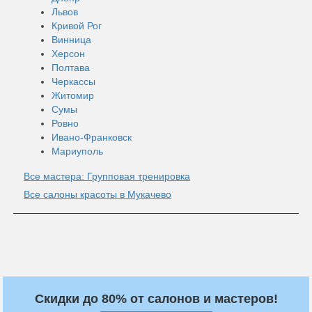
Львов
Кривой Рог
Винница
Херсон
Полтава
Черкассы
Житомир
Сумы
Ровно
Ивано-Франковск
Мариуполь
Все мастера: Групповая тренировка
Все салоны красоты в Мукачево
Скидки до 80% от салонов и мастеров!