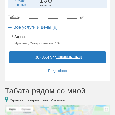
Добавить
отзыв
звонков
Табата
✔️
➡️ Все услуги и цены (9)
📍
Адрес
Мукачево, Університетська, 107
+38 (066) 577..
показать номер
Подробнее
Табата рядом со мной
Украина, Закарпатская, Мукачево