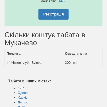
майстрів:
14453
Реєстрація
Скільки коштує табата в
Мукачево
Послуга
Середня ціна
✅ Фітнес клуби Sylova
200 грн
Табата в інших містах:
Київ
Одеса
Харків
Дніпро
Львів