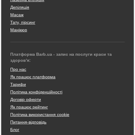
Депіляція
Масаж
Тату, пірсинг
Манікюр
Платформа Barb.ua - запис на послуги краси та
здоров'я:
Про нас
Як працює платформа
Тарифи
Політика конфіденційності
Договір оферти
Як працює рейтинг
Політика використання cookie
Питання-відповідь
Блог