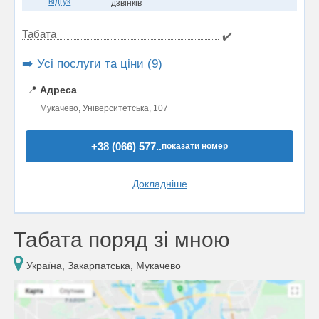
відгук
дзвінків
Табата
✔️
➡️ Усі послуги та ціни (9)
📍
Адреса
Мукачево, Університетська, 107
+38 (066) 577..
показати номер
Докладніше
Табата поряд зі мною
Україна, Закарпатська, Мукачево