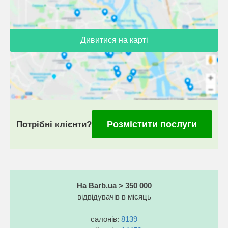
Дивитися на карті
Розмістити послуги
Потрібні клієнти?
На Barb.ua > 350 000
відвідувачів в місяць
салонів:
8139