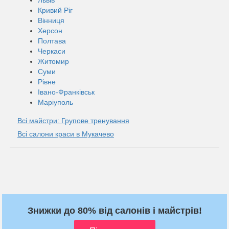
Кривий Ріг
Вінниця
Херсон
Полтава
Черкаси
Житомир
Суми
Рівне
Івано-Франківськ
Маріуполь
Всі майстри: Групове тренування
Всі салони краси в Мукачево
Знижки до 80% від салонів і майстрів!