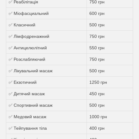
✅ Реабілітація
750 грн
✅ Міофасциальний
600 грн
✅ Класичний
500 грн
✅ Лімфодренажний
750 грн
✅ Антицелюлітний
550 грн
✅ Розслабляючий
750 грн
✅ Лікувальний масаж
500 грн
✅ Екзотичний
1250 грн
✅ Дитячий масаж
450 грн
✅ Спортивний масаж
500 грн
✅ Медовий масаж
1000 грн
✅ Тейпування тіла
400 грн