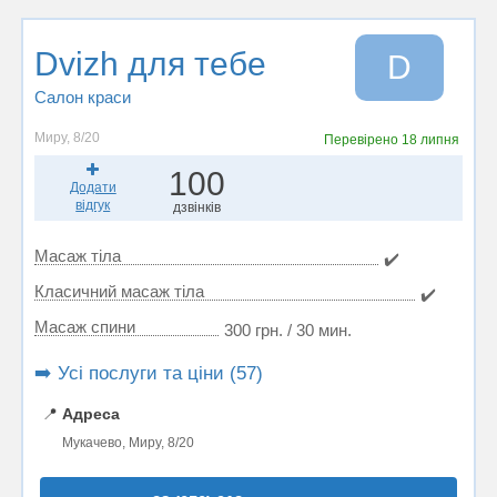
Dvizh для тебе
D
Салон краси
Миру, 8/20
Перевірено
18 липня
100
Додати
відгук
дзвінків
Масаж тіла
✔️
Класичний масаж тіла
✔️
Масаж спини
300 грн. / 30 мин.
➡️ Усі послуги та ціни (57)
📍
Адреса
Мукачево, Миру, 8/20