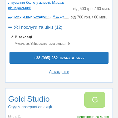
Лікування болю у животі. Масаж
вісцеральний
від 500 грн. / 60 мин.
Допомога при схудненні. Масаж
від 700 грн. / 60 мин.
➡️ Усі послуги та ціни (12)
📍
В закладі
Мукачево, Університетська вулиця, 9
+38 (095) 282..
показати номер
Докладніше
Gold Studio
G
Студія лазерної епіляції
Миру, 11
Перевірено
20 липня