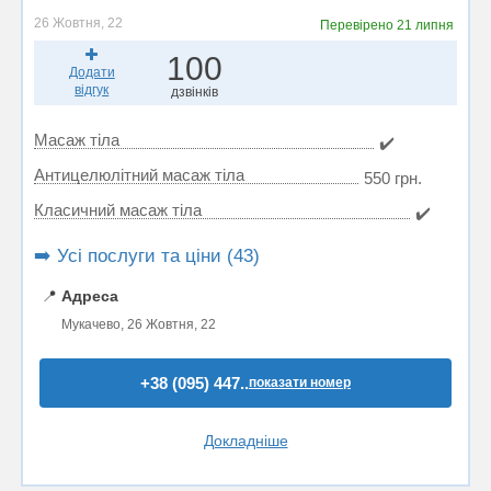
26 Жовтня, 22
Перевірено
21 липня
100
Додати
відгук
дзвінків
Масаж тіла
✔️
Антицелюлітний масаж тіла
550 грн.
Класичний масаж тіла
✔️
➡️ Усі послуги та ціни (43)
📍
Адреса
Мукачево, 26 Жовтня, 22
+38 (095) 447..
показати номер
Докладніше