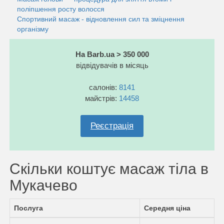
поліпшення росту волосся
Спортивний масаж - відновлення сил та зміцнення
організму
На Barb.ua > 350 000
відвідувачів в місяць
салонів:
8141
майстрів:
14458
Реєстрація
Скільки коштує масаж тіла в
Мукачево
Послуга
Середня ціна