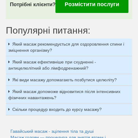
Розмістити послуги
Потрібні клієнти?
Популярні питання:
Який масаж рекомендується для оздоровлення спини і
зміцнення організму?
Який масаж ефективніше при схудненні -
антицелюлітний або лімфодренажний?
Які види масажу допомагають позбутися целюліту?
Який масаж допоможе відновитися після інтенсивних
фізичних навантажень?
Скільки процедур входить до курсу масажу?
Гавайський масаж - зцілення тіла та душі
Масаж голови — процедура для зняття втоми і