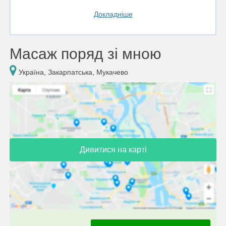
Докладніше
Масаж поряд зі мною
Україна, Закарпатська, Мукачево
Дивитися на карті