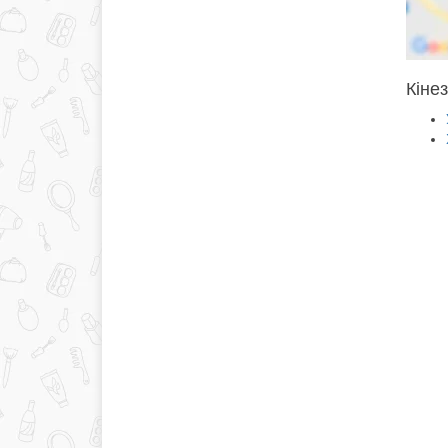
Кінез