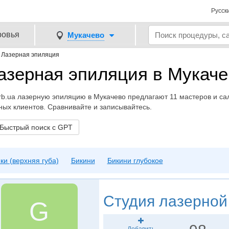
Русск
ровья
Мукачево
→
Лазерная эпиляция
азерная эпиляция в Мукаче
b.ua лазерную эпиляцию в Мукачево предлагают 11 мастеров и сало
ных клиентов. Сравнивайте и записывайтесь.
ыстрый поиск с GPT
ки (верхняя губа)
Бикини
Бикини глубокое
Студия лазерной
G