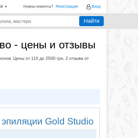
ий
Нужны клиенты?
Регистрация
Вход
Найти
во - цены и отзывы
нов. Цены от 110 до 2500 грн, 2 отзыва от
 эпиляции
Gold Studio