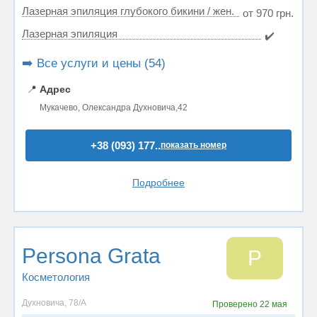
Лазерная эпиляция глубокого бикини / жен.
от 970 грн.
Лазерная эпиляция
✔️
➡️ Все услуги и цены (54)
📍
Адрес
Мукачево, Олександра Духновича,42
+38 (093) 177..
показать номер
Подробнее
Persona Grata
P
Косметология
Духновича, 78/А
Проверено
22 мая