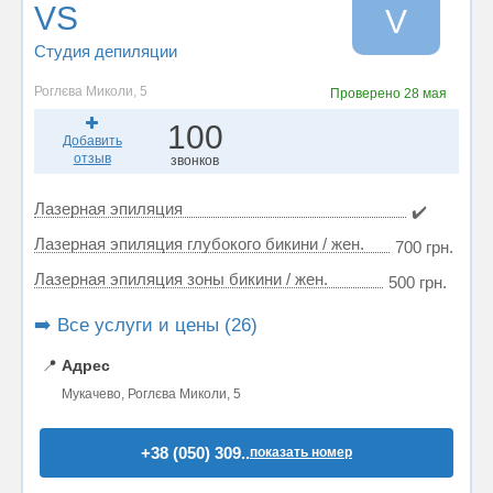
VS
V
Студия депиляции
Роглєва Миколи, 5
Проверено
28 мая
100
Добавить
отзыв
звонков
Лазерная эпиляция
✔️
Лазерная эпиляция глубокого бикини / жен.
700 грн.
Лазерная эпиляция зоны бикини / жен.
500 грн.
➡️ Все услуги и цены (26)
📍
Адрес
Мукачево, Роглєва Миколи, 5
+38 (050) 309..
показать номер