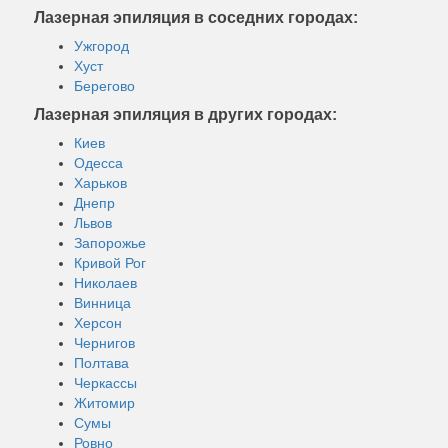
Лазерная эпиляция в соседних городах:
Ужгород
Хуст
Берегово
Лазерная эпиляция в других городах:
Киев
Одесса
Харьков
Днепр
Львов
Запорожье
Кривой Рог
Николаев
Винница
Херсон
Чернигов
Полтава
Черкассы
Житомир
Сумы
Ровно