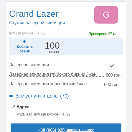
Grand Lazer
G
Студия лазерной эпиляции
вулиця Духновича, 22
Проверено
27 мая
100
Добавить
отзыв
звонков
Лазерная эпиляция
✔️
Лазерная эпиляция глубокого бикини / жен.
800 грн.
Лазерная эпиляция зоны бикини / жен.
600 грн.
➡️ Все услуги и цены (70)
📍
Адрес
Мукачево, вулиця Духновича, 22
+38 (066) 925..
показать номер