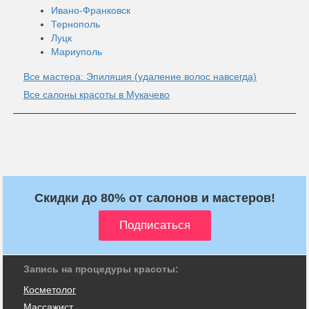
Ивано-Франковск
Тернополь
Луцк
Мариуполь
Все мастера: Эпиляция (удаление волос навсегда)
Все салоны красоты в Мукачево
Скидки до 80% от салонов и мастеров!
Запись на процедуры красоты:
Косметолог
Массажист