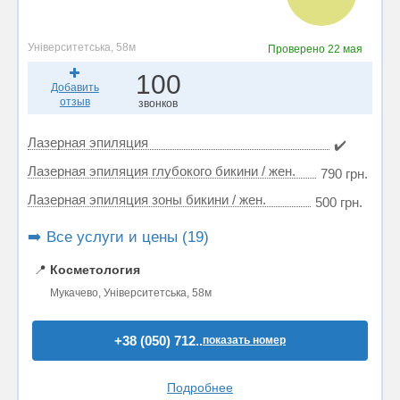
Університетська, 58м
Проверено
22 мая
100
Добавить
отзыв
звонков
Лазерная эпиляция
✔️
Лазерная эпиляция глубокого бикини / жен.
790 грн.
Лазерная эпиляция зоны бикини / жен.
500 грн.
➡️ Все услуги и цены (19)
📍
Косметология
Мукачево, Університетська, 58м
+38 (050) 712..
показать номер
Подробнее