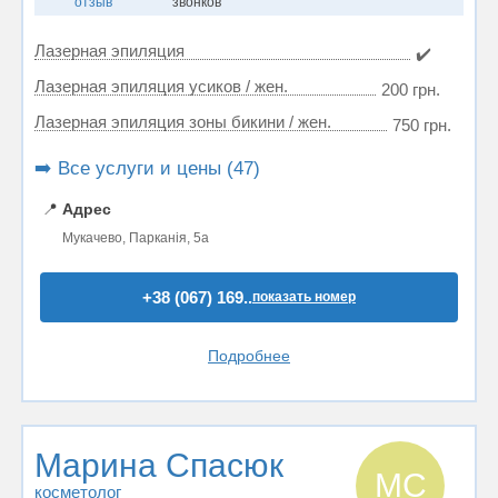
отзыв
звонков
Лазерная эпиляция
✔️
Лазерная эпиляция усиков / жен.
200 грн.
Лазерная эпиляция зоны бикини / жен.
750 грн.
➡️ Все услуги и цены (47)
📍
Адрес
Мукачево, Парканія, 5а
+38 (067) 169..
показать номер
Подробнее
Марина Спасюк
МС
косметолог