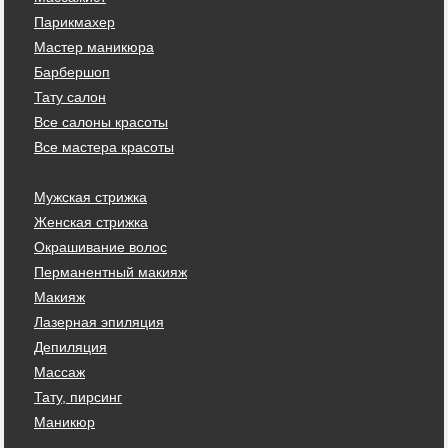
Парикмахер
Мастер маникюра
Барбершоп
Тату салон
Все салоны красоты
Все мастера красоты
Мужская стрижка
Женская стрижка
Окрашивание волос
Перманентный макияж
Макияж
Лазерная эпиляция
Депиляция
Массаж
Тату, пирсинг
Маникюр