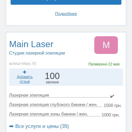
Подробнее
Main Laser
M
Студия лазерной эпиляции
вулиця Миру, 55
Проверено
22 мая
100
Добавить
отзыв
звонков
Лазерная эпиляция
✔️
Лазерная эпиляция глубокого бикини / жен.
1500 грн.
Лазерная эпиляция зоны бикини / жен.
1000 грн.
➡️ Все услуги и цены (35)