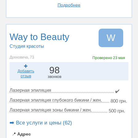
Подробнее
Way to Beauty
W
Студия красоты
Духновича, 73
Проверено
23 мая
98
Добавить
отзыв
звонков
Лазерная эпиляция
✔️
Лазерная эпиляция глубокого бикини / жен.
800 грн.
Лазерная эпиляция зоны бикини / жен.
500 грн.
➡️ Все услуги и цены (62)
📍
Адрес