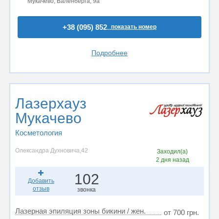
Мукачево, Валенберга, 9а
+38 (095) 852..
показать номер
Подробнее
Лазерхауз
Мукачево
Косметология
Олександра Духновича,42
Заходил(а)
2 дня назад
102
Добавить
отзыв
звонка
Лазерная эпиляция зоны бикини / жен.
от 700 грн.