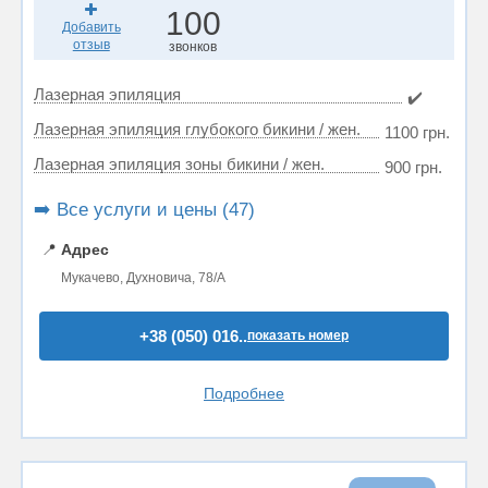
100
Добавить
отзыв
звонков
Лазерная эпиляция
✔️
Лазерная эпиляция глубокого бикини / жен.
1100 грн.
Лазерная эпиляция зоны бикини / жен.
900 грн.
➡️ Все услуги и цены (47)
📍
Адрес
Мукачево, Духновича, 78/А
+38 (050) 016..
показать номер
Подробнее