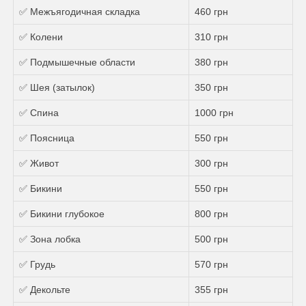
✅ Межъягодичная складка
460 грн
✅ Колени
310 грн
✅ Подмышечные области
380 грн
✅ Шея (затылок)
350 грн
✅ Спина
1000 грн
✅ Поясница
550 грн
✅ Живот
300 грн
✅ Бикини
550 грн
✅ Бикини глубокое
800 грн
✅ Зона лобка
500 грн
✅ Грудь
570 грн
✅ Декольте
355 грн