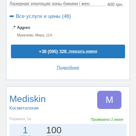
Лазерная эпиляция зоны бикини / жен.
400 грн.
➡️ Все услуги и цены (46)
📍
Адрес
Мукачево, Миру, 11А
+38 (095) 328..
показать номер
Подробнее
Mediskin
M
Косметология
Парканія, 5а
Проверено
2 июня
1
100