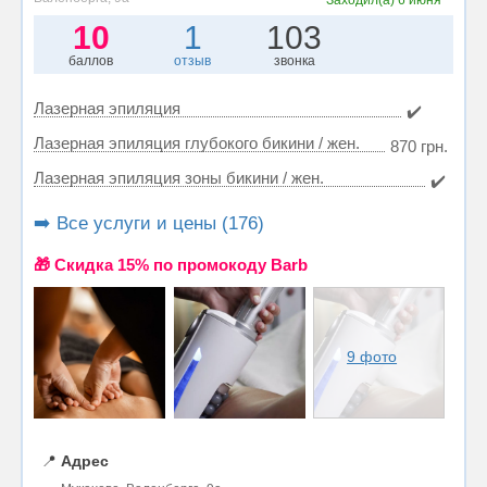
10
1
103
баллов
отзыв
звонка
Лазерная эпиляция
✔️
Лазерная эпиляция глубокого бикини / жен.
870 грн.
Лазерная эпиляция зоны бикини / жен.
✔️
➡️ Все услуги и цены (176)
🎁 Cкидка 15% по промокоду Barb
9 фото
📍
Адрес