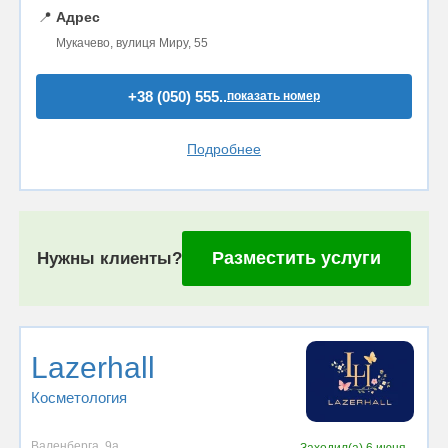
📍
Адрес
Мукачево, вулиця Миру, 55
+38 (050) 555..
показать номер
Подробнее
Разместить услуги
Нужны клиенты?
Lazerhall
Косметология
Валенберга, 9а
Заходил(а)
6 июня