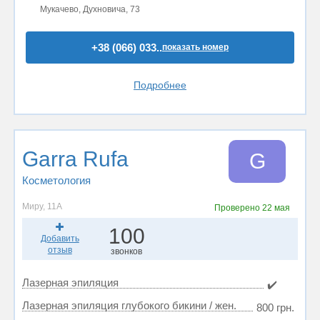
Мукачево, Духновича, 73
+38 (066) 033..
показать номер
Подробнее
Garra Rufa
G
Косметология
Миру, 11А
Проверено
22 мая
100
Добавить
отзыв
звонков
Лазерная эпиляция
✔️
Лазерная эпиляция глубокого бикини / жен.
800 грн.