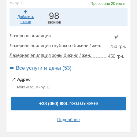
Миру, 11
Проверено
20 июля
98
Добавить
отзыв
звонков
Лазерная эпиляция
✔️
Лазерная эпиляция глубокого бикини / жен.
750 грн.
Лазерная эпиляция зоны бикини / жен.
450 грн.
➡️ Все услуги и цены (53)
📍
Адрес
Мукачево, Миру, 11
+38 (050) 688..
показать номер
Подробнее