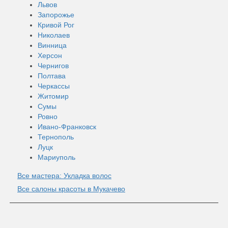
Львов
Запорожье
Кривой Рог
Николаев
Винница
Херсон
Чернигов
Полтава
Черкассы
Житомир
Сумы
Ровно
Ивано-Франковск
Тернополь
Луцк
Мариуполь
Все мастера: Укладка волос
Все салоны красоты в Мукачево