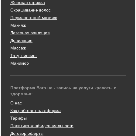
Женская стрижка
Окрашивание волос
Перманентный макияж
Макияж
Лазерная эпиляция
Депиляция
Массаж
Тату, пирсинг
Маникюр
Платформа Barb.ua - запись на услуги красоты и
здоровья:
О нас
Как работает платформа
Тарифы
Политика конфиденциальности
Договор оферты