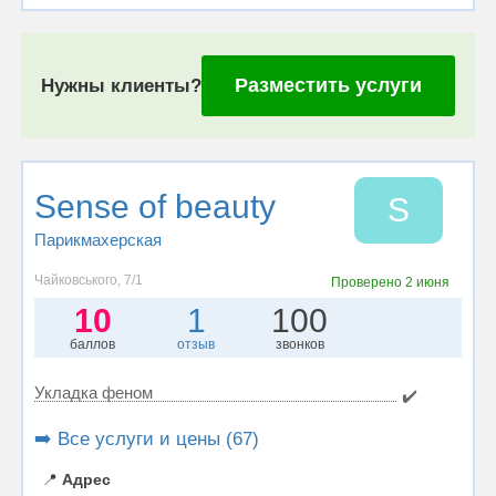
Разместить услуги
Нужны клиенты?
Sense of beauty
S
Парикмахерская
Чайковського, 7/1
Проверено
2 июня
10
1
100
баллов
отзыв
звонков
Укладка феном
✔️
➡️ Все услуги и цены (67)
📍
Адрес