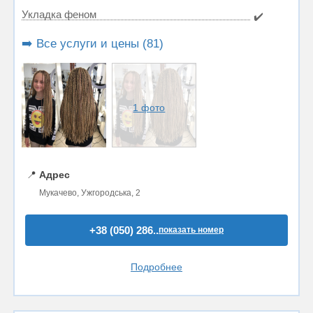
Укладка феном
✔️
➡️ Все услуги и цены (81)
1 фото
📍
Адрес
Мукачево, Ужгородська, 2
+38 (050) 286..
показать номер
Подробнее