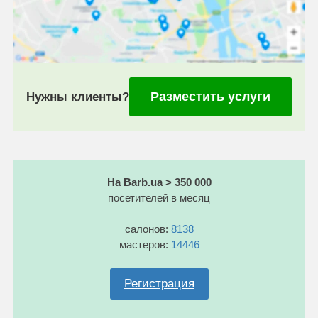
Разместить услуги
Нужны клиенты?
На Barb.ua > 350 000
посетителей в месяц
салонов:
8138
мастеров:
14446
Регистрация