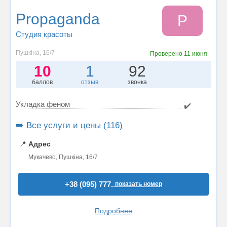
Propaganda
P
Студия красоты
Пушкіна, 16/7
Проверено
11 июня
10
1
92
баллов
отзыв
звонка
Укладка феном
✔️
➡️ Все услуги и цены (116)
📍
Адрес
Мукачево, Пушкіна, 16/7
+38 (095) 777..
показать номер
Подробнее