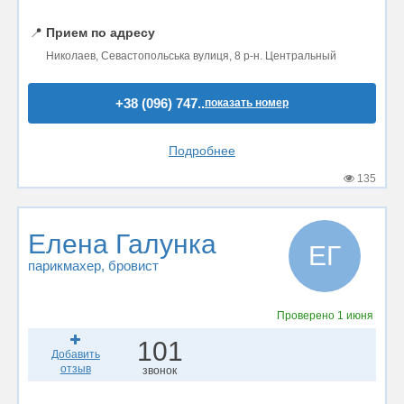
📍
Прием по адресу
Николаев, Севастопольська вулиця, 8 р-н. Центральный
+38 (096) 747..
показать номер
Подробнее
135
Елена Галунка
ЕГ
парикмахер
, бровист
Проверено
1 июня
101
Добавить
отзыв
звонок