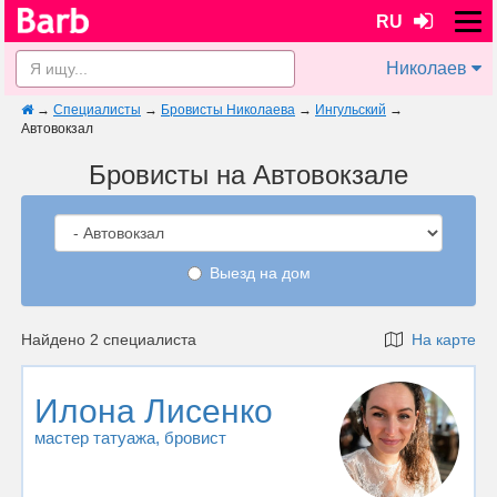
RU
Николаев
→
Специалисты
→
Бровисты Николаева
→
Ингульский
→
Автовокзал
Бровисты на Автовокзале
Выезд на дом
Найдено 2 специалиста
На карте
Илона Лисенко
мастер татуажа
, бровист