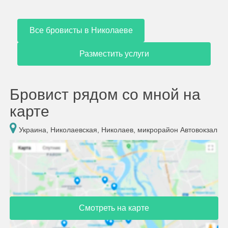
Все бровисты в Николаеве
Разместить услуги
Бровист рядом со мной на
карте
Украина, Николаевская, Николаев, микрорайон Автовокзал
Смотреть на карте