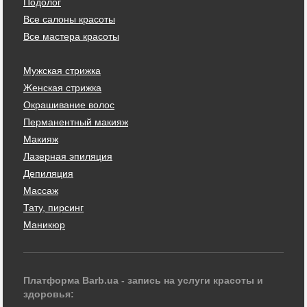
Подолог
Все салоны красоты
Все мастера красоты
Мужская стрижка
Женская стрижка
Окрашивание волос
Перманентный макияж
Макияж
Лазерная эпиляция
Депиляция
Массаж
Тату, пирсинг
Маникюр
Платформа Barb.ua - запись на услуги красоты и
здоровья: