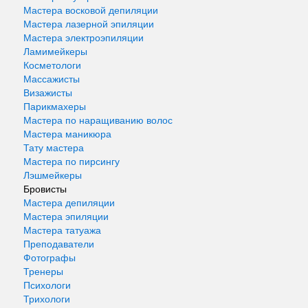
Мастера восковой депиляции
Мастера лазерной эпиляции
Мастера электроэпиляции
Ламимейкеры
Косметологи
Массажисты
Визажисты
Парикмахеры
Мастера по наращиванию волос
Мастера маникюра
Тату мастера
Мастера по пирсингу
Лэшмейкеры
Бровисты
Мастера депиляции
Мастера эпиляции
Мастера татуажа
Преподаватели
Фотографы
Тренеры
Психологи
Трихологи