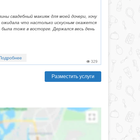
ины свадебный макияж для моей дочери, хочу
е ожидала что настолько искусным окажется
 была тоже в восторге. Держался весь день
Подробнее
329
Разместить услуги