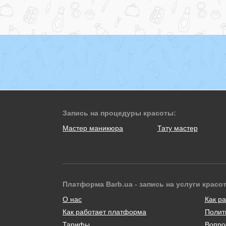
Запись на процедуры красоты:
Мастер маникюра
Тату мастер
Платформа Barb.ua - запись на услуги красо
О нас
Как ра
Как работает платформа
Полит
Тарифы
Вопро