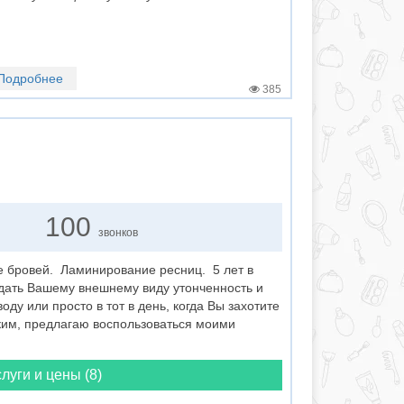
Подробнее
385
100
звонков
 бровей. Ламинирование ресниц. 5 лет в
идать Вашему внешнему виду утонченность и
оду или просто в тот в день, когда Вы захотите
ким, предлагаю воспользоваться моими
луги и цены (8)