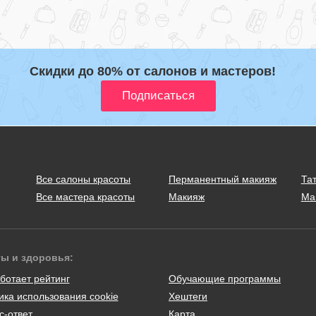
Скидки до 80% от салонов и мастеров!
Все салоны красоты
Перманентный макияж
Тат
Все мастера красоты
Макияж
Ма
ты и здоровья:
ботает рейтинг
Обучающие программы
ика использования cookie
Хештеги
с-ответ
Карта