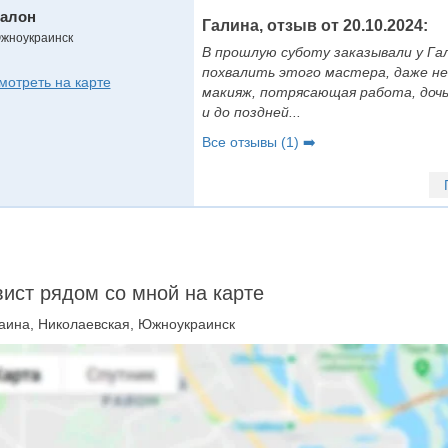
алон
Галина, отзыв от 20.10.2024:
жноукраинск
В прошлую суботу заказывали у Гал
похвалить этого мастера, даже н
мотреть на карте
макияж, потрясающая работа, дочь
и до поздней...
Все отзывы (1) ➡️
ист рядом со мной на карте
аина, Николаевская, Южноукраинск