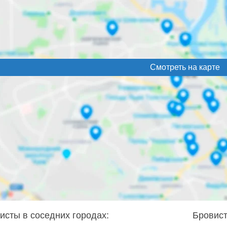
Смотреть на карте
исты в соседних городах:
Бровист