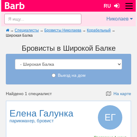
RU
Николаев
→
Специалисты
→
Бровисты Николаева
→
Корабельный
→
Широкая Балка
Бровисты в Широкой Балке
Выезд на дом
Найдено 1 специалист
На карте
Елена Галунка
ЕГ
парикмахер
, бровист