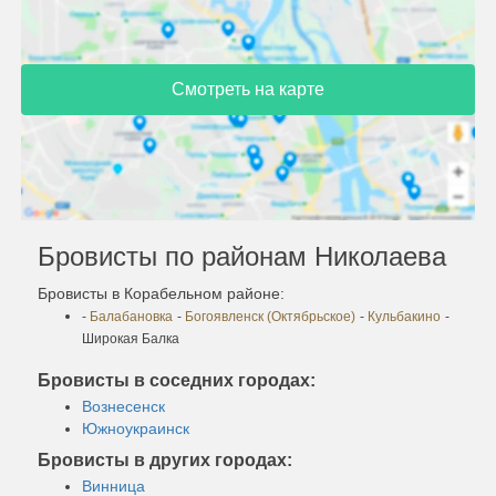
Смотреть на карте
Бровисты по районам Николаева
Бровисты в Корабельном районе:
-
Балабановка
-
Богоявленск (Октябрьское)
-
Кульбакино
-
Широкая Балка
Бровисты в соседних городах:
Вознесенск
Южноукраинск
Бровисты в других городах:
Винница