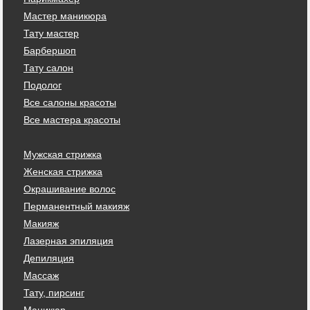
Мастер маникюра
Тату мастер
Барбершоп
Тату салон
Подолог
Все салоны красоты
Все мастера красоты
Мужская стрижка
Женская стрижка
Окрашивание волос
Перманентный макияж
Макияж
Лазерная эпиляция
Депиляция
Массаж
Тату, пирсинг
Маникюр