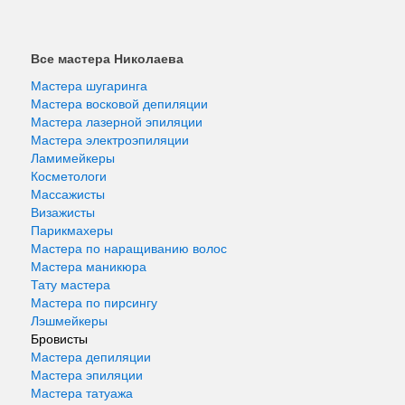
Все мастера Николаева
Мастера шугаринга
Мастера восковой депиляции
Мастера лазерной эпиляции
Мастера электроэпиляции
Ламимейкеры
Косметологи
Массажисты
Визажисты
Парикмахеры
Мастера по наращиванию волос
Мастера маникюра
Тату мастера
Мастера по пирсингу
Лэшмейкеры
Бровисты
Мастера депиляции
Мастера эпиляции
Мастера татуажа