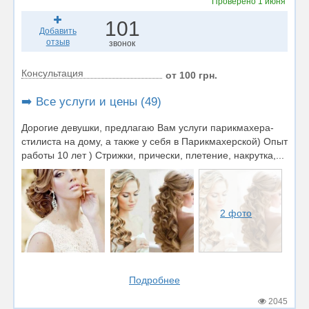
Проверено
1 июня
101
Добавить
отзыв
звонок
Консультация
от 100 грн.
➡️ Все услуги и цены (49)
Дорогие девушки, предлагаю Вам услуги парикмахера-
стилиста на дому, а также у себя в Парикмахерской) Опыт
работы 10 лет ) Стрижки, прически, плетение, накрутка,...
2 фото
Подробнее
2045