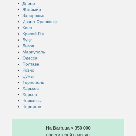
Днепр
Житомир
Запорожье
Ивано-Франковск
Киев
Кривой Рог
Луцк
Львов
Мариуполь
Одесса
Полтава
Ровно
Сумы
Тернополь
Харьков
Херсон
Черкассы
Чернигов
На Barb.ua > 350 000
посетителей в месяц