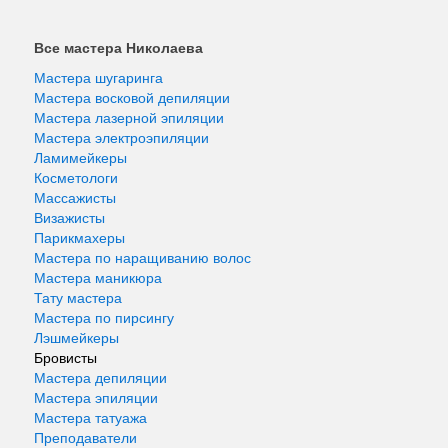
Все мастера Николаева
Мастера шугаринга
Мастера восковой депиляции
Мастера лазерной эпиляции
Мастера электроэпиляции
Ламимейкеры
Косметологи
Массажисты
Визажисты
Парикмахеры
Мастера по наращиванию волос
Мастера маникюра
Тату мастера
Мастера по пирсингу
Лэшмейкеры
Бровисты
Мастера депиляции
Мастера эпиляции
Мастера татуажа
Преподаватели