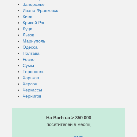
Запорожье
Ивано-Франковск
Киев
Кривой Рог
Луцк
Львов
Мариуполь
Одесса
Полтава
Ровно
Сумы
Тернополь
Харьков
Херсон
Черкассы
Чернигов
На Barb.ua > 350 000
посетителей в месяц