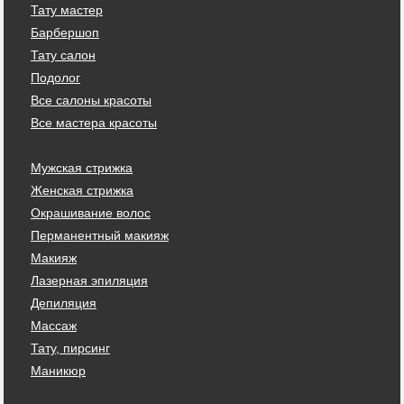
Тату мастер
Барбершоп
Тату салон
Подолог
Все салоны красоты
Все мастера красоты
Мужская стрижка
Женская стрижка
Окрашивание волос
Перманентный макияж
Макияж
Лазерная эпиляция
Депиляция
Массаж
Тату, пирсинг
Маникюр