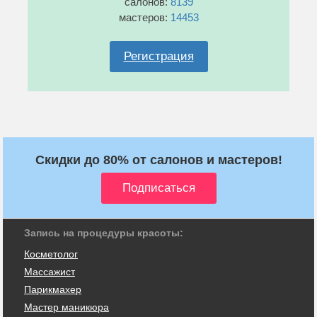
салонов:
8139
мастеров:
14453
Регистрация
Скидки до 80% от салонов и мастеров!
Запись на процедуры красоты:
Косметолог
Массажист
Парикмахер
Мастер маникюра