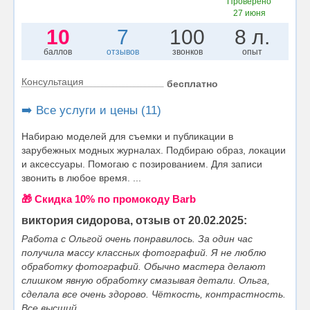
Проверено
27 июня
10
7
100
8 л.
баллов
отзывов
звонков
опыт
Консультация
бесплатно
➡️ Все услуги и цены (11)
Набираю моделей для съемки и публикации в
зарубежных модных журналах. Подбираю образ, локации
и аксессуары. Помогаю с позированием. Для записи
звонить в любое время. ...
🎁 Cкидка 10% по промокоду Barb
виктория сидорова, отзыв от 20.02.2025:
Работа с Ольгой очень понравилось. За один час
получила массу классных фотографий. Я не люблю
обработку фотографий. Обычно мастера делают
слишком явную обработку смазывая детали. Ольга,
сделала все очень здорово. Чёткость, контрастность.
Все высший...