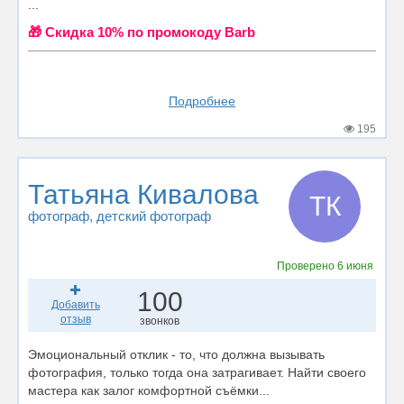
...
🎁 Cкидка 10% по промокоду Barb
Подробнее
195
Татьяна Кивалова
ТК
фотограф
, детский фотограф
Проверено
6 июня
100
Добавить
отзыв
звонков
Эмоциональный отклик - то, что должна вызывать
фотография, только тогда она затрагивает. Найти своего
мастера как залог комфортной съёмки...