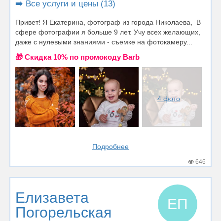
➡️ Все услуги и цены (13)
Привет! Я Екатерина, фотограф из города Николаева, В
сфере фотографии я больше 9 лет. Учу всех желающих,
даже с нулевыми знаниями - съемке на фотокамеру...
🎁 Cкидка 10% по промокоду Barb
4 фото
Подробнее
646
Елизавета
ЕП
Погорельская