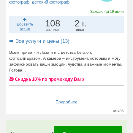
фотограф
, детский фотограф
Заходил(а)
19 июня
108
2 г.
Добавить
отзыв
звонков
опыт
➡️ Все услуги и цены (13)
Всем привет- я Лиза и я с детства бегаю с
фотоаппаратом. А камера – инструмент, которым я могу
зафиксировать ваши эмоции, чувства и важные моменты.
Готова...
🎁 Cкидка 10% по промокоду Barb
Подробнее
406