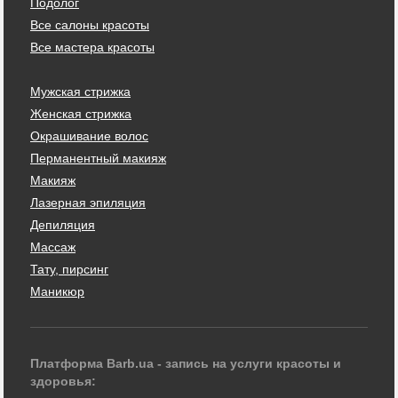
Подолог
Все салоны красоты
Все мастера красоты
Мужская стрижка
Женская стрижка
Окрашивание волос
Перманентный макияж
Макияж
Лазерная эпиляция
Депиляция
Массаж
Тату, пирсинг
Маникюр
Платформа Barb.ua - запись на услуги красоты и
здоровья: