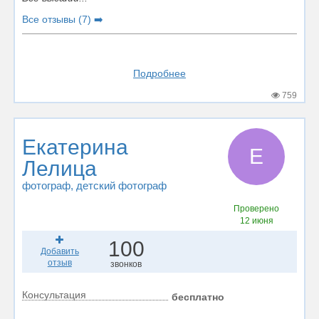
Все отзывы (7) ➡️
Подробнее
759
Екатерина
Е
Лелица
фотограф
, детский фотограф
Проверено
12 июня
100
Добавить
отзыв
звонков
Консультация
бесплатно