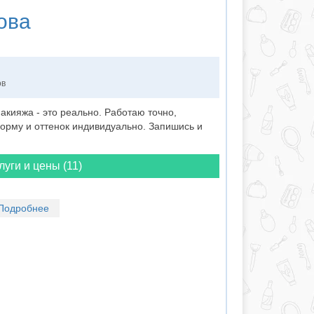
ова
ов
кияжа - это реально. Работаю точно,
орму и оттенок индивидуально. Запишись и
луги и цены (11)
Подробнее