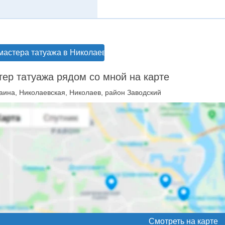
мастера татуажа в Николаеве
ер татуажа рядом со мной на карте
аина, Николаевская, Николаев, район Заводский
Смотреть на карте