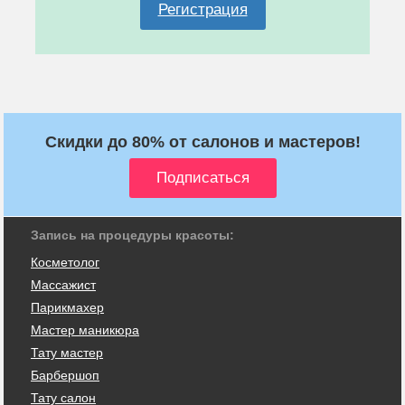
Регистрация
Скидки до 80% от салонов и мастеров!
Запись на процедуры красоты:
Косметолог
Массажист
Парикмахер
Мастер маникюра
Тату мастер
Барбершоп
Тату салон