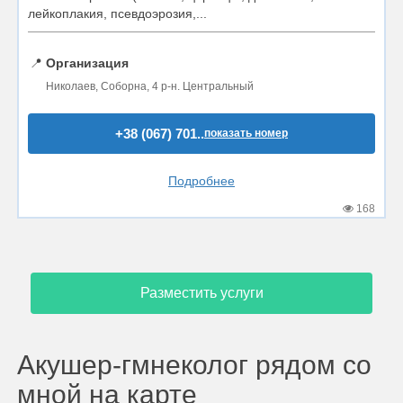
лейкоплакия, псевдоэрозия,...
📍
Организация
Николаев, Соборна, 4 р-н. Центральный
+38 (067) 701..
показать номер
Подробнее
168
Разместить услуги
Акушер-гмнеколог рядом со
мной на карте