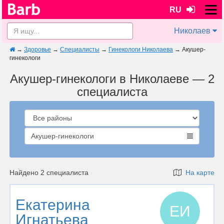
RU
Николаев
→
Здоровье
→
Специалисты
→
Гинекологи Николаева
→
Акушер-
гинекологи
Акушер-гинекологи в Николаеве — 2
специалиста
Акушер-гинекологи
Найдено 2 специалиста
На карте
Екатерина
ЕИ
Игнатьева