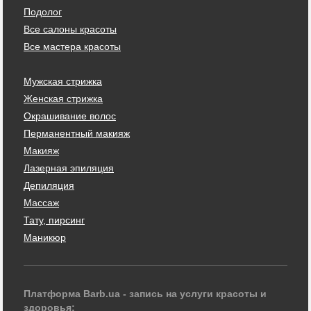
Подолог
Все салоны красоты
Все мастера красоты
Мужская стрижка
Женская стрижка
Окрашивание волос
Перманентный макияж
Макияж
Лазерная эпиляция
Депиляция
Массаж
Тату, пирсинг
Маникюр
Платформа Barb.ua - запись на услуги красоты и
здоровья: