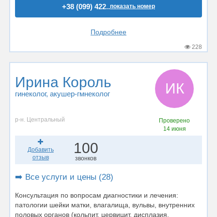
+38 (099) 422..
показать номер
Подробнее
228
Ирина Король
ИК
гинеколог
, акушер-гмнеколог
р-н. Центральный
Проверено
14 июня
100
Добавить
отзыв
звонков
➡️ Все услуги и цены (28)
Консультация по вопросам диагностики и лечения:
патологии шейки матки, влагалища, вульвы, внутренних
половых органов (кольпит, цервицит, дисплазия,