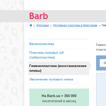
→
Здоровье
→
Интимная пластика в Николаеве
→
Ги
Вагинопластика
Гимен
пласт
Пластика половых губ
(лабиопластика)
Гименопластика (восстановление
плевы)
Увеличение полового члена
На Barb.ua > 350 000
посетителей в месяц