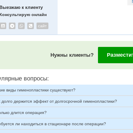
Выезжаю к клиенту
Консультирую онлайн
сайт
Размести
Нужны клиенты?
улярные вопросы:
кие виды гименопластики существуют?
к долго держится эффект от долгосрочной гименопластики?
олько длится операция?
ебуется ли находиться в стационаре после операции?