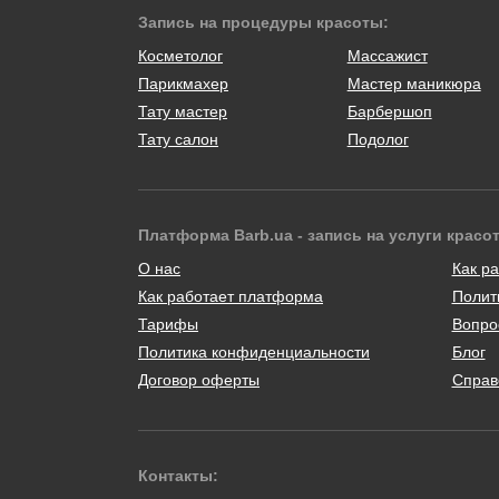
Запись на процедуры красоты:
Косметолог
Массажист
Парикмахер
Мастер маникюра
Тату мастер
Барбершоп
Тату салон
Подолог
Платформа Barb.ua - запись на услуги красо
О нас
Как ра
Как работает платформа
Полит
Тарифы
Вопро
Политика конфиденциальности
Блог
Договор оферты
Справ
Контакты: