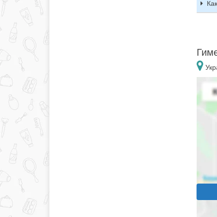
Как
Гиме
Укр