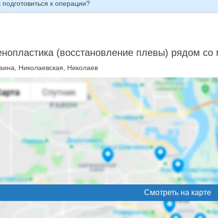
 подготовиться к операции?
нопластика (восстановление плевы) рядом со
аина, Николаевская, Николаев
Смотреть на карте