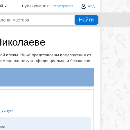
ий
Нужны клиенты?
Регистрация
Вход
Найти
Николаеве
ной плевы. Ниже представлены предложения от
 гименопластику конфиденциально и безопасно.
 услуги
ков