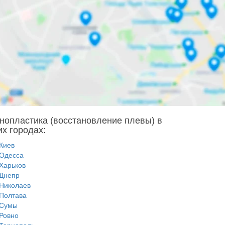
нопластика (восстановление плевы) в
их городах:
Киев
Одесса
Харьков
Днепр
Николаев
Полтава
Сумы
Ровно