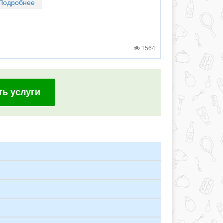
Подробнее
1564
ть услуги