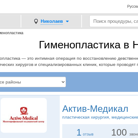
Русск
Николаев
менопластика
Гименопластика в 
опластика — это интимная операция по восстановлению девствен
ических хирургов и специализированных клиник, которые проводят
Актив-Медикал
пластическая хирургия, медицинские
1
100
отзыв
звон