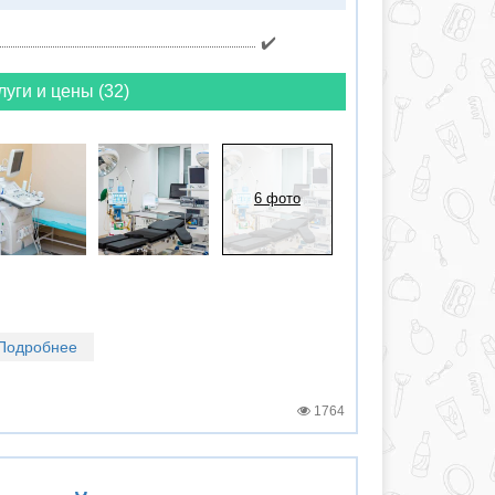
✔️
луги и цены (32)
6 фото
Подробнее
1764