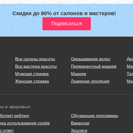
Скидки до 80% от салонов и мастеров!
Все салоны красоты
Окрашивание волос
Де
Все мастера красоты
Перманентный макияж
Ма
Мужская стрижка
Макияж
Тат
Женская стрижка
Лазерная эпиляция
Ма
ты и здоровья:
ботает рейтинг
Обучающие программы
ика использования cookie
Вакансии
с-ответ
Хештеги