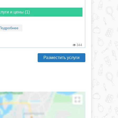
луги и цены (1)
Подробнее
344
Разместить услуги