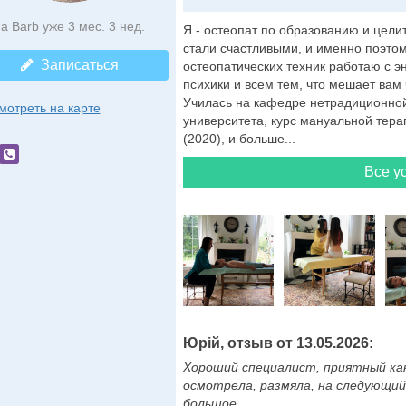
а Barb уже 3 мес. 3 нед.
Я - остеопат по образованию и цели
стали счастливыми, и именно поэто
Записаться
остеопатических техник работаю с э
психики и всем тем, что мешает вам 
Училась на кафедре нетрадиционно
мотреть на карте
университета, курс мануальной тера
(2020), и больше...
Все ус
Юрій, отзыв от 13.05.2026:
Хороший специалист, приятный как 
осмотрела, размяла, на следующий 
большое