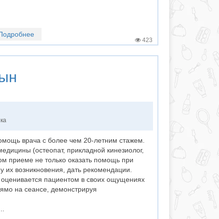
Подробнее
423
ын
нка
мощь врача с более чем 20-летним стажем.
едицины (остеопат, прикладной кинезиолог,
ом приеме не только оказать помощь при
ну их возникновения, дать рекомендации.
и оценивается пациентом в своих ощущениях
рямо на сеансе, демонстрируя
.