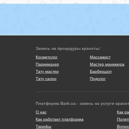
Запись на процедуры красоты:
Косметолог
Массажист
Парикмахер
Мастер маникюра
Тату мастер
Барбершоп
Тату салон
Подолог
Платформа Barb.ua - запись на услуги красо
О нас
Как ра
Как работает платформа
Полит
Тарифы
Вопро