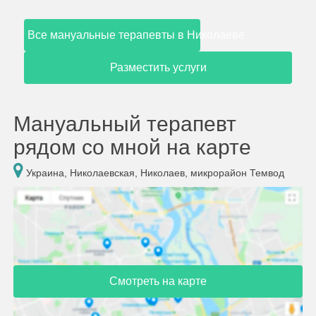
Все мануальные терапевты в Николаеве
Разместить услуги
Мануальный терапевт
рядом со мной на карте
Украина, Николаевская, Николаев, микрорайон Темвод
Смотреть на карте