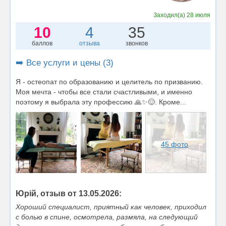
Заходил(а)
28 июля
10
4
35
баллов
отзыва
звонков
➡️ Все услуги и цены (3)
Я - остеопат по образованию и целитель по призванию.
Моя мечта - чтобы все стали счастливыми, и именно
поэтому я выбрала эту профессию 🙏✨😌. Кроме...
45 фото
Юрій, отзыв от 13.05.2026:
Хороший специалист, приятный как человек, приходил
с болью в спине, осмотрела, размяла, на следующий