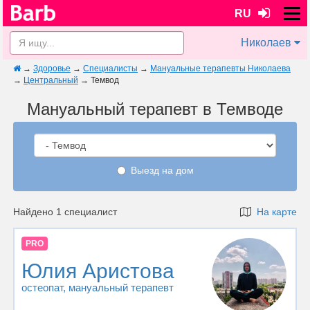
RU
Николаев
→
Здоровье
→
Специалисты
→
Мануальные терапевты Николаева
→
Центральный
→
Темвод
Мануальный терапевт в Темводе
Выезд на дом
Найдено 1 специалист
На карте
PRO
Юлия Аристова
остеопат
, мануальный терапевт