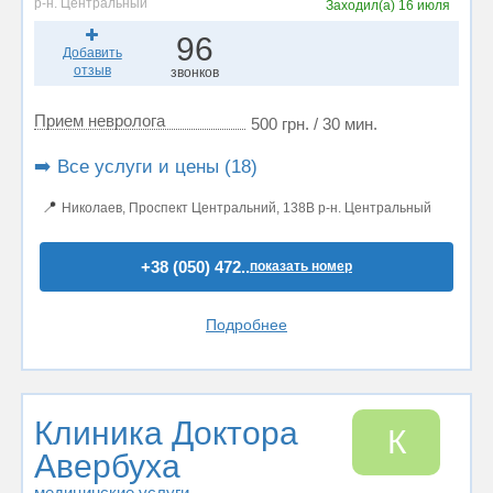
р-н. Центральный
Заходил(а)
16 июля
96
Добавить
отзыв
звонков
Прием невролога
500 грн. / 30 мин.
➡️ Все услуги и цены (18)
📍
Николаев, Проспект Центральний, 138В р-н. Центральный
+38 (050) 472..
показать номер
Подробнее
Клиника Доктора
К
Авербуха
медицинские услуги