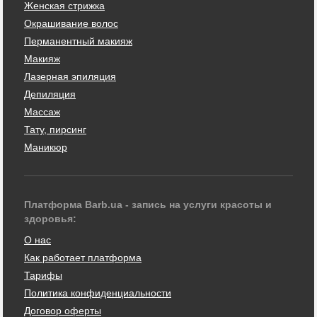
Женская стрижка
Окрашивание волос
Перманентный макияж
Макияж
Лазерная эпиляция
Депиляция
Массаж
Тату, пирсинг
Маникюр
Платформа Barb.ua - запись на услуги красоты и
здоровья:
О нас
Как работает платформа
Тарифы
Политика конфиденциальности
Договор оферты