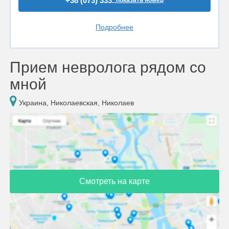
+38 (073) 333..
показать номер
Подробнее
Прием невролога рядом со
мной
Украина, Николаевская, Николаев
Смотреть на карте