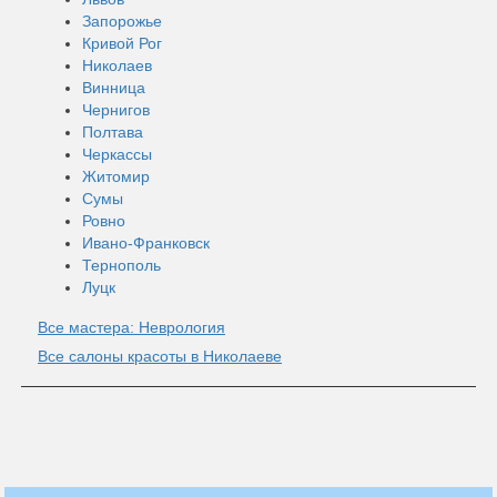
Запорожье
Кривой Рог
Николаев
Винница
Чернигов
Полтава
Черкассы
Житомир
Сумы
Ровно
Ивано-Франковск
Тернополь
Луцк
Все мастера: Неврология
Все салоны красоты в Николаеве