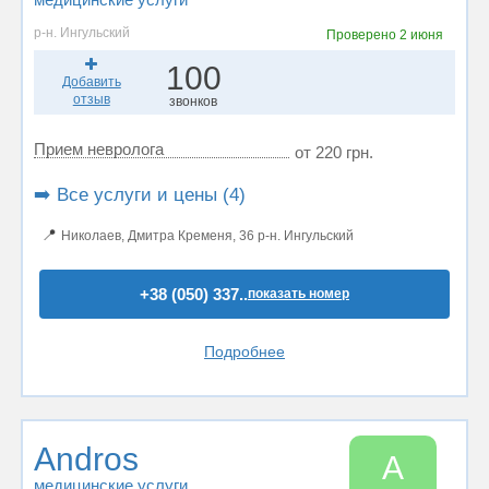
р-н. Ингульский
Проверено
2 июня
100
Добавить
отзыв
звонков
Прием невролога
от 220 грн.
➡️ Все услуги и цены (4)
📍
Николаев, Дмитра Кременя, 36 р-н. Ингульский
+38 (050) 337..
показать номер
Подробнее
Andros
A
медицинские услуги