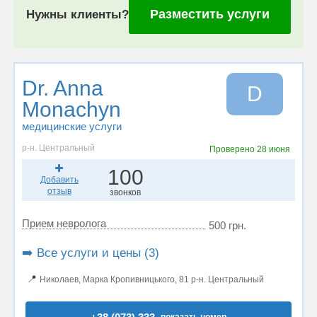
Разместить услуги
Нужны клиенты?
Dr. Anna
D
Monachyn
медицинские услуги
р-н. Центральный
Проверено
28 июня
100
Добавить
отзыв
звонков
Прием невролога
500 грн.
➡️ Все услуги и цены (3)
📍
Николаев, Марка Кропивницького, 81 р-н. Центральный