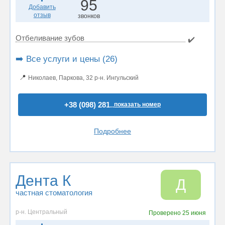
95
Добавить
отзыв
звонков
Отбеливание зубов
✔️
➡️ Все услуги и цены (26)
📍
Николаев, Паркова, 32 р-н. Ингульский
+38 (098) 281..
показать номер
Подробнее
Дента К
Д
частная стоматология
р-н. Центральный
Проверено
25 июня