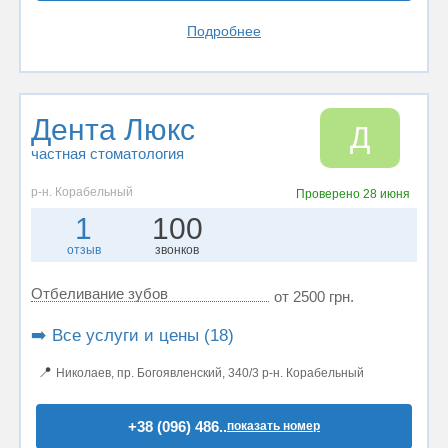
Подробнее
Дента Люкс
Д
частная стоматология
р-н. Корабельный
Проверено
28 июня
1
100
отзыв
звонков
Отбеливание зубов
от 2500 грн.
➡️ Все услуги и цены (18)
📍
Николаев, пр. Богоявленский, 340/3 р-н. Корабельный
+38 (096) 486..
показать номер