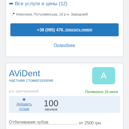
➡️ Все услуги и цены (12)
📍
Николаев, Потьомкінська, 18 р-н. Заводский
+38 (095) 476..
показать номер
Подробнее
AViDent
A
частная стоматология
р-н. Центральный
Проверено
26 июня
100
Добавить
отзыв
звонков
Отбеливание зубов
от 2500 грн.