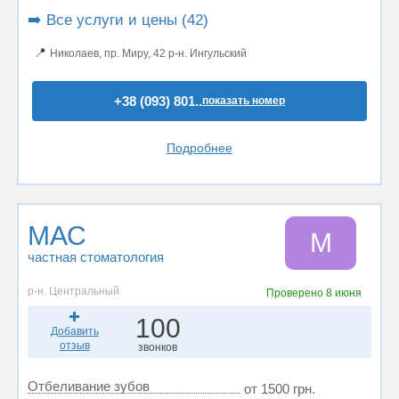
➡️ Все услуги и цены (42)
📍
Николаев, пр. Миру, 42 р-н. Ингульский
+38 (093) 801..
показать номер
Подробнее
МАС
М
частная стоматология
р-н. Центральный
Проверено
8 июня
100
Добавить
отзыв
звонков
Отбеливание зубов
от 1500 грн.