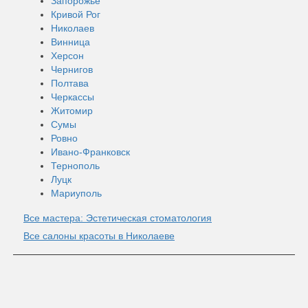
Запорожье
Кривой Рог
Николаев
Винница
Херсон
Чернигов
Полтава
Черкассы
Житомир
Сумы
Ровно
Ивано-Франковск
Тернополь
Луцк
Мариуполь
Все мастера: Эстетическая стоматология
Все салоны красоты в Николаеве