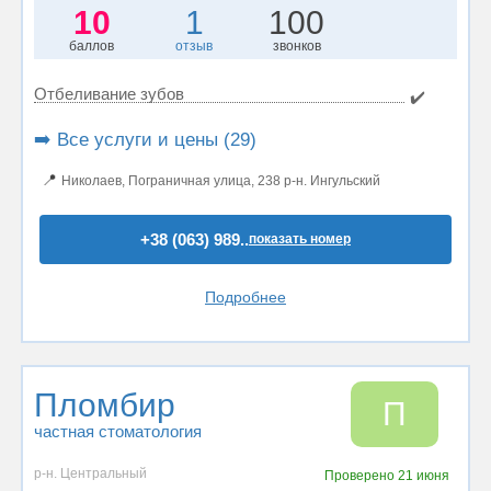
10
1
100
баллов
отзыв
звонков
Отбеливание зубов
✔️
➡️ Все услуги и цены (29)
📍
Николаев, Пограничная улица, 238 р-н. Ингульский
+38 (063) 989..
показать номер
Подробнее
Пломбир
П
частная стоматология
р-н. Центральный
Проверено
21 июня