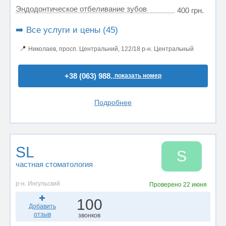
Эндодонтическое отбеливание зубов
400 грн.
➡️ Все услуги и цены (45)
📍
Николаев, просп. Центральний, 122/18 р-н. Центральный
+38 (063) 988..
показать номер
Подробнее
SL
S
частная стоматология
р-н. Ингульский
Проверено
22 июня
100
Добавить
отзыв
звонков