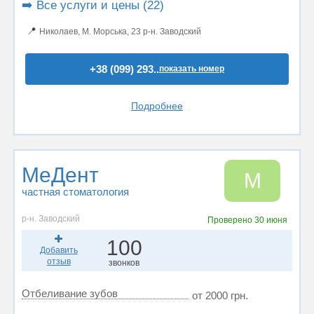
➡️ Все услуги и цены (22)
📍
Николаев, М. Морська, 23 р-н. Заводский
+38 (099) 293..
показать номер
Подробнее
МеДент
М
частная стоматология
р-н. Заводский
Проверено
30 июня
100
Добавить
отзыв
звонков
Отбеливание зубов
от 2000 грн.