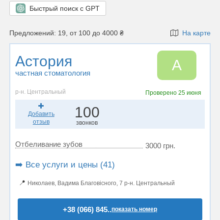
Быстрый поиск с GPT
Предложений: 19, от 100 до 4000 ₴
На карте
Астория
А
частная стоматология
р-н. Центральный
Проверено
25 июня
100
Добавить
отзыв
звонков
Отбеливание зубов
3000 грн.
➡️ Все услуги и цены (41)
📍
Николаев, Вадима Благовісного, 7 р-н. Центральный
+38 (066) 845..
показать номер