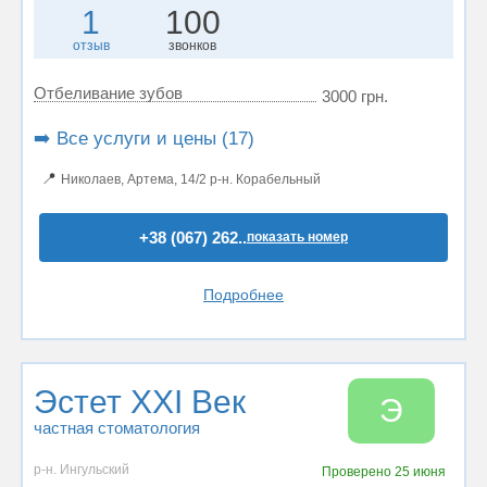
1
100
отзыв
звонков
Отбеливание зубов
3000 грн.
➡️ Все услуги и цены (17)
📍
Николаев, Артема, 14/2 р-н. Корабельный
+38 (067) 262..
показать номер
Подробнее
Эстет XXI Век
Э
частная стоматология
р-н. Ингульский
Проверено
25 июня