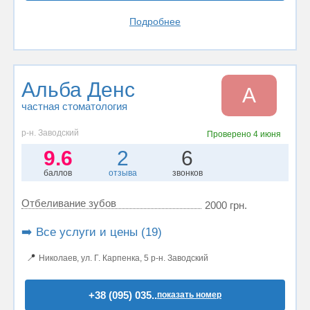
Подробнее
Альба Денс
А
частная стоматология
р-н. Заводский
Проверено
4 июня
9.6
2
6
баллов
отзыва
звонков
Отбеливание зубов
2000 грн.
➡️ Все услуги и цены (19)
📍
Николаев, ул. Г. Карпенка, 5 р-н. Заводский
+38 (095) 035..
показать номер