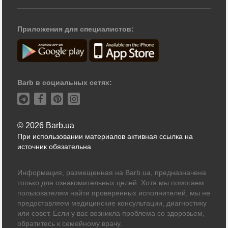
Приложения для специалистов:
Barb в социальных сетях:
© 2026 Barb.ua
При использовании материалов активная ссылка на
источник обязательна
Информация, размещенная на Barb.ua, предназначена
только для ознакомительных целей. Хотя мы помогаем
пользователям найти проверенных исполнителей, мы не
предоставляем медицинские консультации, диагностику
или совет. Если у вас возникла проблема со здоровьем,
обратитесь к семейному врачу.