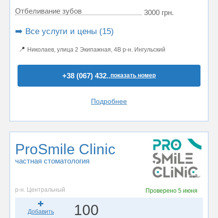
Отбеливание зубов
3000 грн.
➡️ Все услуги и цены (15)
📍
Николаев, улица 2 Экипажная, 4В р-н. Ингульский
+38 (067) 432..
показать номер
Подробнее
ProSmile Clinic
частная стоматология
р-н. Центральный
Проверено
5 июня
100
Добавить