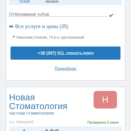
отзыв
звонков
Отбеливание зубов
✔️
➡️ Все услуги и цены (35)
📍
Николаев, Сенная, 74 р-н. Центральный
+38 (097) 911..
показать номер
Подробнее
Новая
Н
Стоматология
частная стоматология
р-н. Заводский
Проверено
5 июня