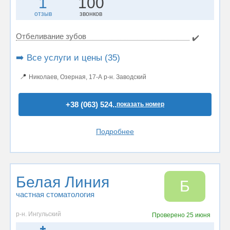
1
100
отзыв
звонков
Отбеливание зубов
✔️
➡️ Все услуги и цены (35)
📍
Николаев, Озерная, 17-А р-н. Заводский
+38 (063) 524..
показать номер
Подробнее
Белая Линия
Б
частная стоматология
р-н. Ингульский
Проверено
25 июня