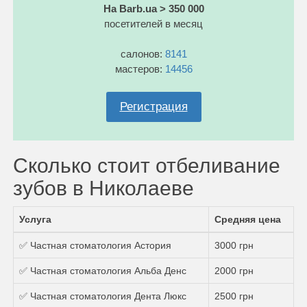
На Barb.ua > 350 000
посетителей в месяц
салонов:
8141
мастеров:
14456
Регистрация
Сколько стоит отбеливание
зубов в Николаеве
Услуга
Средняя цена
✅ Частная стоматология Астория
3000 грн
✅ Частная стоматология Альба Денс
2000 грн
✅ Частная стоматология Дента Люкс
2500 грн