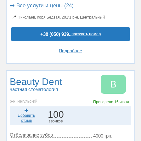
➡️ Все услуги и цены (24)
📍
Николаев, Ігоря Бедзая, 201\1 р-н. Центральный
+38 (050) 939..
показать номер
Подробнее
Beauty Dent
B
частная стоматология
р-н. Ингульский
Проверено
16 июня
100
Добавить
отзыв
звонков
Отбеливание зубов
4000 грн.