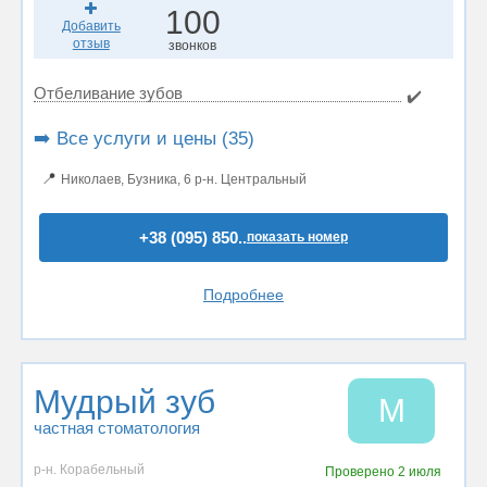
100
Добавить
отзыв
звонков
Отбеливание зубов
✔️
➡️ Все услуги и цены (35)
📍
Николаев, Бузника, 6 р-н. Центральный
+38 (095) 850..
показать номер
Подробнее
Мудрый зуб
М
частная стоматология
р-н. Корабельный
Проверено
2 июля