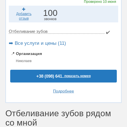
Проверено
10 июня
100
Добавить
отзыв
звонков
Отбеливание зубов
✔️
➡️ Все услуги и цены (11)
📍
Организация
Николаев
+38 (098) 641..
показать номер
Подробнее
Отбеливание зубов рядом
со мной