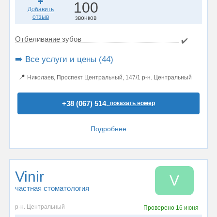
100
Добавить
отзыв
звонков
Отбеливание зубов
✔️
➡️ Все услуги и цены (44)
📍
Николаев, Проспект Центральный, 147/1 р-н. Центральный
+38 (067) 514..
показать номер
Подробнее
Vinir
V
частная стоматология
р-н. Центральный
Проверено
16 июня