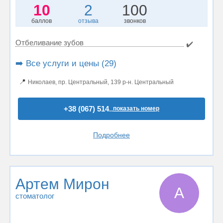
10
2
100
баллов
отзыва
звонков
Отбеливание зубов
✔️
➡️ Все услуги и цены (29)
📍
Николаев, пр. Центральный, 139 р-н. Центральный
+38 (067) 514..
показать номер
Подробнее
Артем Мирон
А
стоматолог