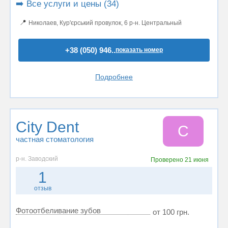
➡️ Все услуги и цены (34)
📍
Николаев, Кур'єрський провулок, 6 р-н. Центральный
+38 (050) 946..
показать номер
Подробнее
City Dent
C
частная стоматология
р-н. Заводский
Проверено
21 июня
1
отзыв
Фотоотбеливание зубов
от 100 грн.