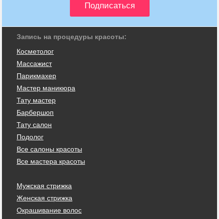
Запись на процедуры красоты:
Косметолог
Массажист
Парикмахер
Мастер маникюра
Тату мастер
Барбершоп
Тату салон
Подолог
Все салоны красоты
Все мастера красоты
Мужская стрижка
Женская стрижка
Окрашивание волос