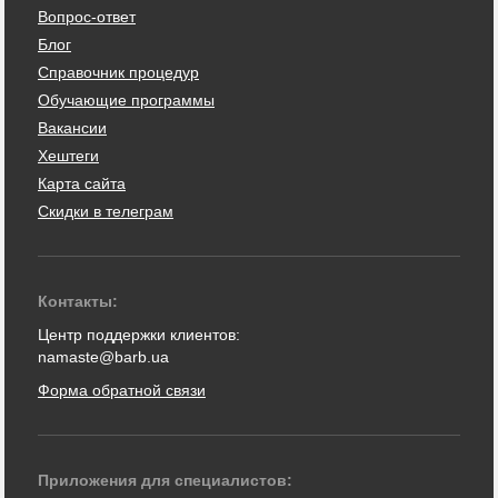
Вопрос-ответ
Блог
Справочник процедур
Обучающие программы
Вакансии
Хештеги
Карта сайта
Скидки в телеграм
Контакты:
Центр поддержки клиентов:
namaste@barb.ua
Форма обратной связи
Приложения для специалистов: