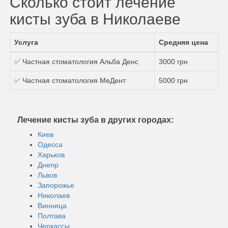
Сколько стоит лечение
кисты зуба в Николаеве
Услуга
Средняя цена
✅ Частная стоматология Альба Денс
3000 грн
✅ Частная стоматология МеДент
5000 грн
Лечение кисты зуба в других городах:
Киев
Одесса
Харьков
Днепр
Львов
Запорожье
Николаев
Винница
Полтава
Черкассы