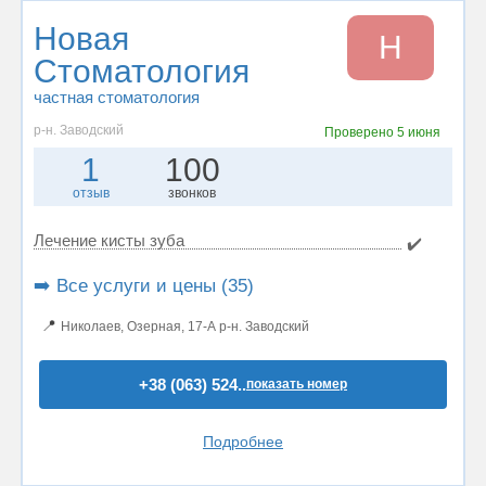
Новая
Н
Стоматология
частная стоматология
р-н. Заводский
Проверено
5 июня
1
100
отзыв
звонков
Лечение кисты зуба
✔️
➡️ Все услуги и цены (35)
📍
Николаев, Озерная, 17-А р-н. Заводский
+38 (063) 524..
показать номер
Подробнее