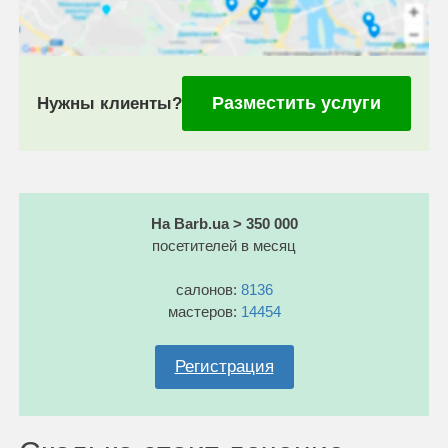
Разместить услуги
Нужны клиенты?
На Barb.ua > 350 000
посетителей в месяц
салонов:
8136
мастеров:
14454
Регистрация