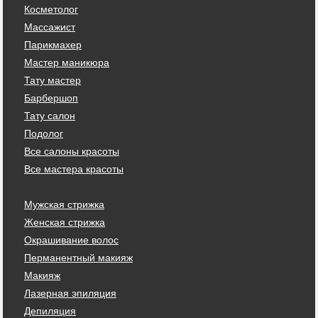
Косметолог
Массажист
Парикмахер
Мастер маникюра
Тату мастер
Барбершоп
Тату салон
Подолог
Все салоны красоты
Все мастера красоты
Мужская стрижка
Женская стрижка
Окрашивание волос
Перманентный макияж
Макияж
Лазерная эпиляция
Депиляция