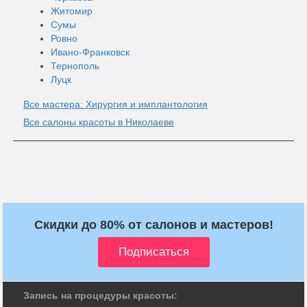
Житомир
Сумы
Ровно
Ивано-Франковск
Тернополь
Луцк
Все мастера: Хирургия и имплантология
Все салоны красоты в Николаеве
Скидки до 80% от салонов и мастеров!
Запись на процедуры красоты: