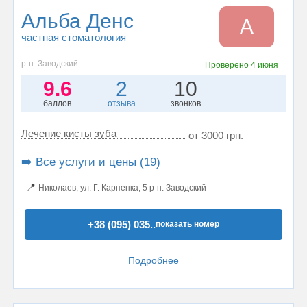
Альба Денс
А
частная стоматология
р-н. Заводский
Проверено
4 июня
9.6
2
10
баллов
отзыва
звонков
Лечение кисты зуба
от 3000 грн.
➡️ Все услуги и цены (19)
📍
Николаев, ул. Г. Карпенка, 5 р-н. Заводский
+38 (095) 035..
показать номер
Подробнее