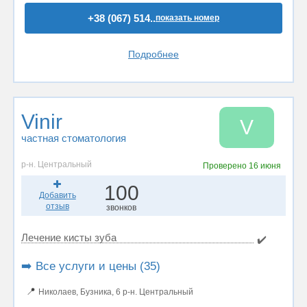
+38 (067) 514..
показать номер
Подробнее
Vinir
V
частная стоматология
р-н. Центральный
Проверено
16 июня
100
Добавить
отзыв
звонков
Лечение кисты зуба
✔️
➡️ Все услуги и цены (35)
📍
Николаев, Бузника, 6 р-н. Центральный