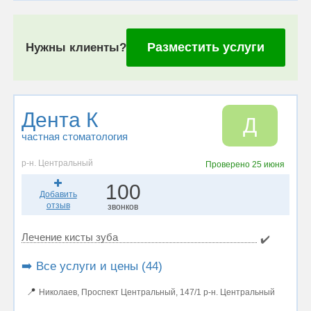
Разместить услуги
Нужны клиенты?
Дента К
Д
частная стоматология
р-н. Центральный
Проверено
25 июня
100
Добавить
отзыв
звонков
Лечение кисты зуба
✔️
➡️ Все услуги и цены (44)
📍
Николаев, Проспект Центральный, 147/1 р-н. Центральный