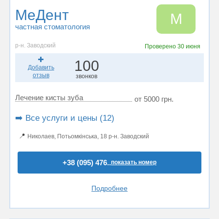
МеДент
М
частная стоматология
р-н. Заводский
Проверено
30 июня
100
Добавить
отзыв
звонков
Лечение кисты зуба
от 5000 грн.
➡️ Все услуги и цены (12)
📍
Николаев, Потьомкінська, 18 р-н. Заводский
+38 (095) 476..
показать номер
Подробнее