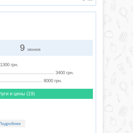
9
звонков
 1300 грн.
3400 грн.
8000 грн.
луги и цены (19)
Подробнее