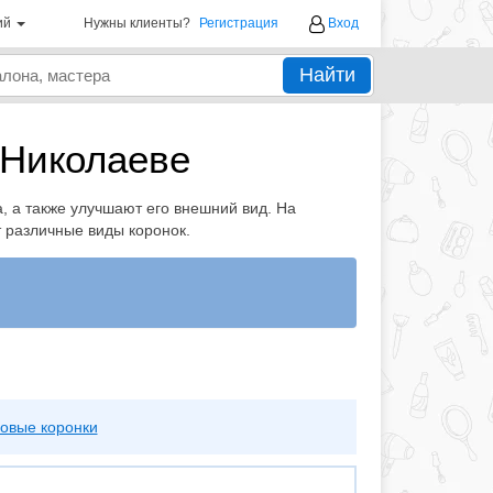
ий
Нужны клиенты?
Регистрация
Вход
Найти
 Николаеве
, а также улучшают его внешний вид. На
 различные виды коронок.
овые коронки