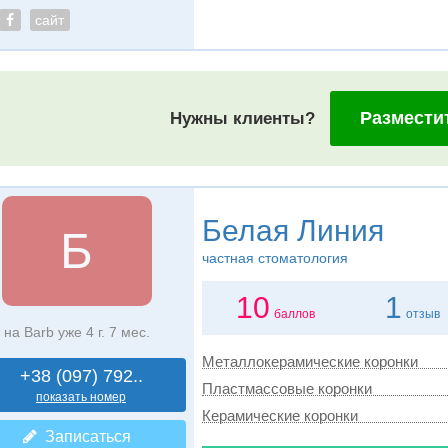
сайт
Размести
Нужны клиенты?
Белая Линия
Б
частная стоматология
10
1
баллов
отзыв
на Barb уже 4 г. 7 мес.
Металлокерамические коронки
+38 (097) 792..
Пластмассовые коронки
показать номер
Керамические коронки
Записаться