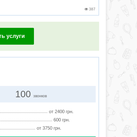
387
ть услуги
100
звонков
от 2400 грн.
600 грн.
от 3750 грн.