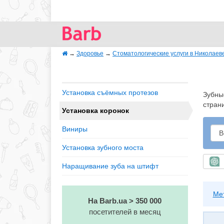
→
Здоровье
→
Стоматологические услуги в Николаев
Установка съёмных протезов
Зубны
стран
Установка коронок
Виниры
Установка зубного моста
Б
Наращивание зуба на штифт
Ме
На Barb.ua > 350 000
посетителей в месяц