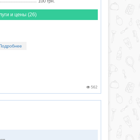
100 грн.
луги и цены (26)
Подробнее
562