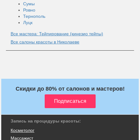
Сумы
Ровно
Тернополь
Луцк
Все мастера: Тейпирование (кинезио тейпы)
Все салоны красоты в Николаеве
Скидки до 80% от салонов и мастеров!
Запись на процедуры красоты:
Косметолог
Массажист