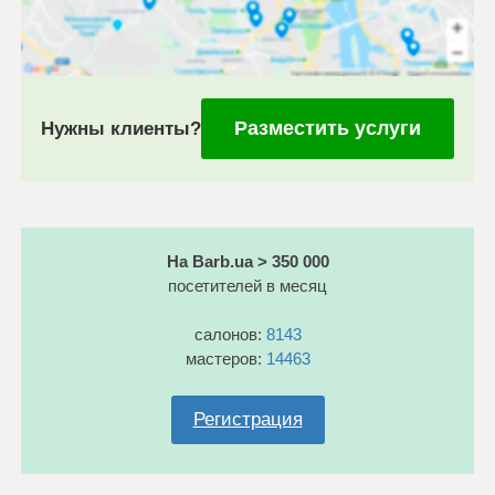
Разместить услуги
Нужны клиенты?
На Barb.ua > 350 000
посетителей в месяц
салонов:
8143
мастеров:
14463
Регистрация