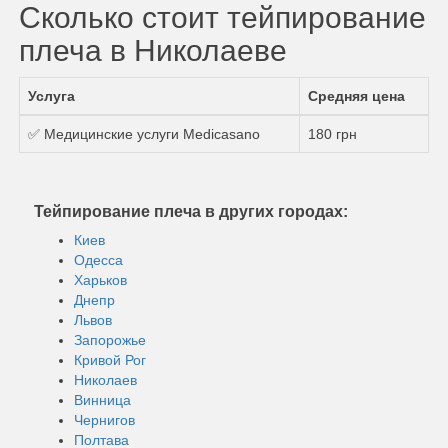
Сколько стоит тейпирование
плеча в Николаеве
Услуга
Средняя цена
✅ Медицинские услуги Medicasano
180 грн
Тейпирование плеча в других городах:
Киев
Одесса
Харьков
Днепр
Львов
Запорожье
Кривой Рог
Николаев
Винница
Чернигов
Полтава