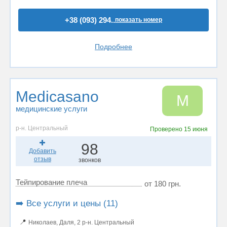
+38 (093) 294..
показать номер
Подробнее
Medicasano
M
медицинские услуги
р-н. Центральный
Проверено
15 июня
98
Добавить
отзыв
звонков
Тейпирование плеча
от 180 грн.
➡️ Все услуги и цены (11)
📍
Николаев, Даля, 2 р-н. Центральный