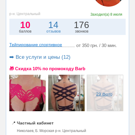
р-н. Центральный
Заходил(а)
8 июля
10
14
176
баллов
отзывов
звонков
Тейпирование спортивное
от 350 грн. / 30 мин.
➡️ Все услуги и цены (12)
🎁 Cкидка 10% по промокоду Barb
29 фото
📍
Частный кабинет
Николаев, Б. Морская р-н. Центральный