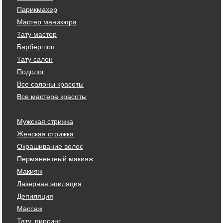
Парикмахер
Мастер маникюра
Тату мастер
Барбершоп
Тату салон
Подолог
Все салоны красоты
Все мастера красоты
Мужская стрижка
Женская стрижка
Окрашивание волос
Перманентный макияж
Макияж
Лазерная эпиляция
Депиляция
Массаж
Тату, пирсинг