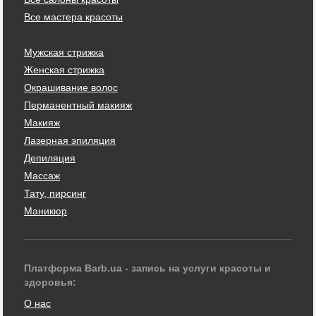
Все мастера красоты
Мужская стрижка
Женская стрижка
Окрашивание волос
Перманентный макияж
Макияж
Лазерная эпиляция
Депиляция
Массаж
Тату, пирсинг
Маникюр
Платформа Barb.ua - запись на услуги красоты и
здоровья:
О нас