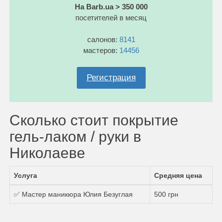
На Barb.ua > 350 000
посетителей в месяц
салонов:
8141
мастеров:
14456
Регистрация
Сколько стоит покрытие
гель-лаком / руки в
Николаеве
Услуга
Средняя цена
✅ Мастер маникюра Юлия Безуглая
500 грн