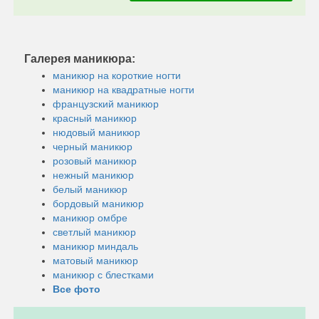
Галерея маникюра:
маникюр на короткие ногти
маникюр на квадратные ногти
французский маникюр
красный маникюр
нюдовый маникюр
черный маникюр
розовый маникюр
нежный маникюр
белый маникюр
бордовый маникюр
маникюр омбре
светлый маникюр
маникюр миндаль
матовый маникюр
маникюр с блестками
Все фото