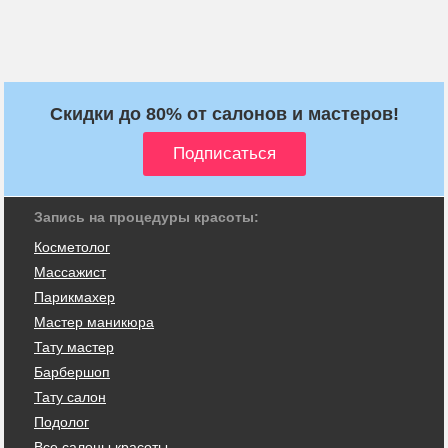
Скидки до 80% от салонов и мастеров!
Запись на процедуры красоты:
Косметолог
Массажист
Парикмахер
Мастер маникюра
Тату мастер
Барбершоп
Тату салон
Подолог
Все салоны красоты