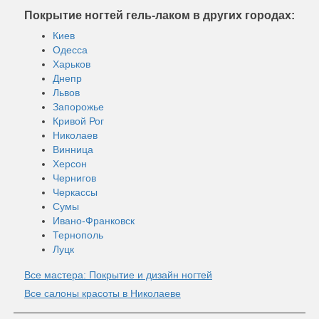
Покрытие ногтей гель-лаком в других городах:
Киев
Одесса
Харьков
Днепр
Львов
Запорожье
Кривой Рог
Николаев
Винница
Херсон
Чернигов
Черкассы
Сумы
Ивано-Франковск
Тернополь
Луцк
Все мастера: Покрытие и дизайн ногтей
Все салоны красоты в Николаеве