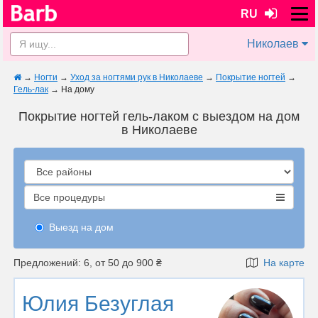
RU
Николаев
→
Ногти
→
Уход за ногтями рук в Николаеве
→
Покрытие ногтей
→
Гель-лак
→
На дому
Покрытие ногтей гель-лаком с выездом на дом
в Николаеве
Все процедуры
Выезд на дом
Предложений: 6, от 50 до 900 ₴
На карте
Юлия Безуглая