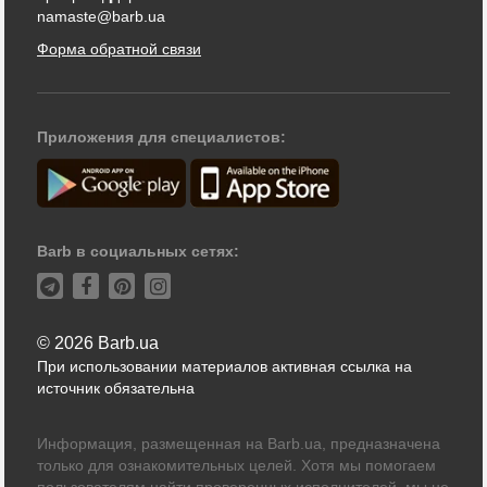
namaste@barb.ua
Форма обратной связи
Приложения для специалистов:
Barb в социальных сетях:
© 2026 Barb.ua
При использовании материалов активная ссылка на
источник обязательна
Информация, размещенная на Barb.ua, предназначена
только для ознакомительных целей. Хотя мы помогаем
пользователям найти проверенных исполнителей, мы не