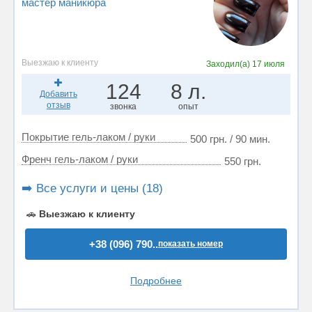
мастер маникюра
Выезжаю к клиенту
Заходил(а)
17 июля
124
8 л.
Добавить
отзыв
звонка
опыт
Покрытие гель-лаком / руки
500 грн. / 90 мин.
Френч гель-лаком / руки
550 грн.
➡️ Все услуги и цены (18)
🚗
Выезжаю к клиенту
+38 (096) 790..
показать номер
Подробнее