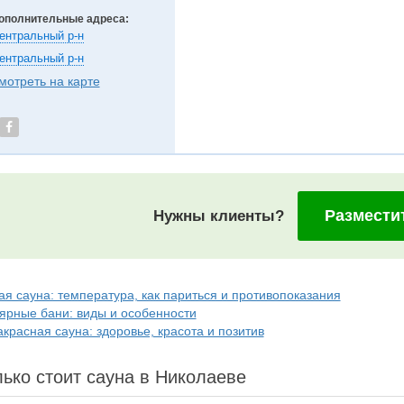
ополнительные адреса:
ентральный р-н
ентральный р-н
мотреть на карте
Размести
Нужны клиенты?
ая сауна: температура, как париться и противопоказания
ярные бани: виды и особенности
красная сауна: здоровье, красота и позитив
ько стоит сауна в Николаеве