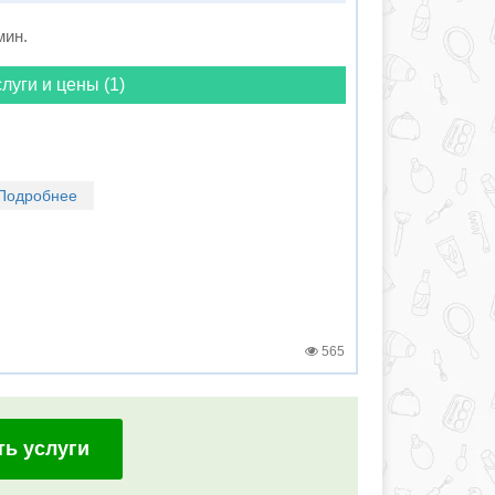
мин.
луги и цены (1)
Подробнее
565
ть услуги