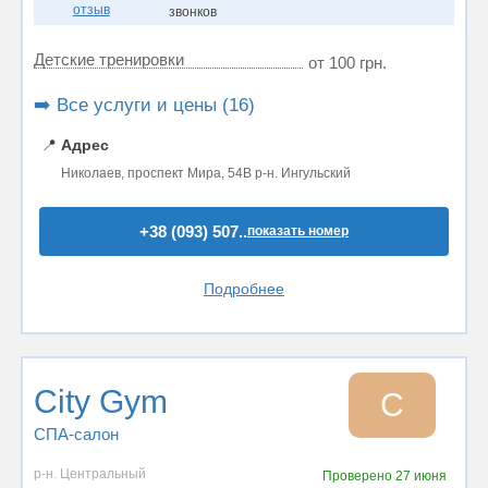
отзыв
звонков
Детские тренировки
от 100 грн.
➡️ Все услуги и цены (16)
📍
Адрес
Николаев, проспект Мира, 54В р-н. Ингульский
+38 (093) 507..
показать номер
Подробнее
City Gym
C
СПА-салон
р-н. Центральный
Проверено
27 июня