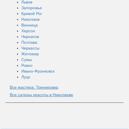
Львов
Запорожье
Кривой Рог
Николаев
Винница
Херсон
Чернигов
Полтава
Черкассы
Житомир
Сумы
Ровно
Ивано-Франковск
Луцк
Все мастера: Тренировка
Все салоны красоты в Николаеве