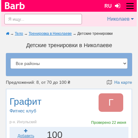
RU
Николаев
→
Тело
→
Тренировка в Николаеве
→
Детские тренировки
Детские тренировки в Николаеве
Предложений: 8, от 70 до 100 ₴
На карте
Графит
Г
Фитнес клуб
р-н. Ингульский
Проверено
22 июня
100
Добавить