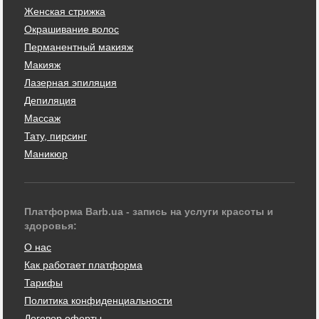
Женская стрижка
Окрашивание волос
Перманентный макияж
Макияж
Лазерная эпиляция
Депиляция
Массаж
Тату, пирсинг
Маникюр
Платформа Barb.ua - запись на услуги красоты и
здоровья:
О нас
Как работает платформа
Тарифы
Политика конфиденциальности
Договор оферты