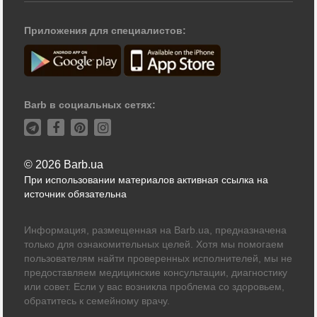
Приложения для специалистов:
Barb в социальных сетях:
© 2026 Barb.ua
При использовании материалов активная ссылка на
источник обязательна
Информация, размещенная на Barb.ua, предназначена
только для ознакомительных целей. Хотя мы помогаем
пользователям найти проверенных исполнителей, мы не
предоставляем медицинские консультации, диагностику
или совет. Если у вас возникла проблема со здоровьем,
обратитесь к семейному врачу.