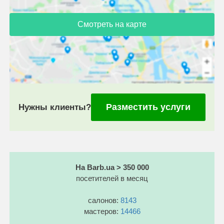
Смотреть на карте
Разместить услуги
Нужны клиенты?
На Barb.ua > 350 000
посетителей в месяц
салонов:
8143
мастеров:
14466