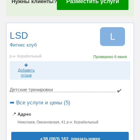
Разместить услуги
Нужны клиенты?
LSD
L
Фитнес клуб
р-н. Корабельный
Проверено
6 июня
Добавить
отзыв
Детские тренировки
✔️
➡️ Все услуги и цены (5)
📍
Адрес
Николаев, Океановская, 41 р-н. Корабельный
+38 (063) 162..
показать номер