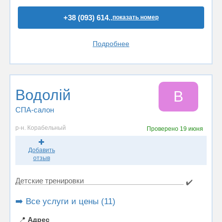
+38 (093) 614..
показать номер
Подробнее
Водолій
В
СПА-салон
р-н. Корабельный
Проверено
19 июня
Добавить
отзыв
Детские тренировки
✔️
➡️ Все услуги и цены (11)
📍
Адрес