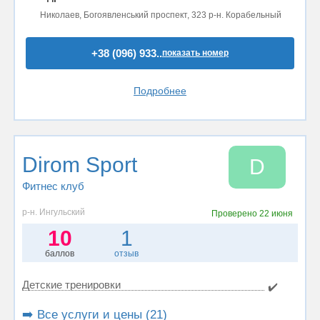
Николаев, Богоявленський проспект, 323 р-н. Корабельный
+38 (096) 933..
показать номер
Подробнее
Dirom Sport
D
Фитнес клуб
р-н. Ингульский
Проверено
22 июня
10
1
баллов
отзыв
Детские тренировки
✔️
➡️ Все услуги и цены (21)