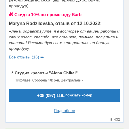
реконструкції волосся. (від гарячих до холодних
процедур)...
🎁 Cкидка 10% по промокоду Barb
Maryna Radzilovska, отзыв от 12.10.2022:
Алёна, здравствуйте, я в восторге от вашей работы и
своих волос, спасибо, все отлично, помыла, посушила и
красота! Рекомендую всем кто решился на данную
процедуру.
Все отзывы (16) ➡️
📍
Студия красоты "Alena Chikal"
Николаев, Соборна 4Ж р-н. Центральный
+38 (097) 118..
показать номер
Подробнее
432