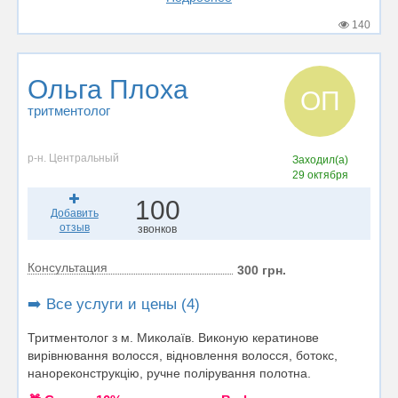
140
Ольга Плоха
ОП
тритментолог
р-н. Центральный
Заходил(а)
29 октября
100
Добавить
отзыв
звонков
Консультация
300 грн.
➡️ Все услуги и цены (4)
Тритментолог з м. Миколаїв. Виконую кератинове
вирівнювання волосся, відновлення волосся, ботокс,
нанореконструкцію, ручне полірування полотна.