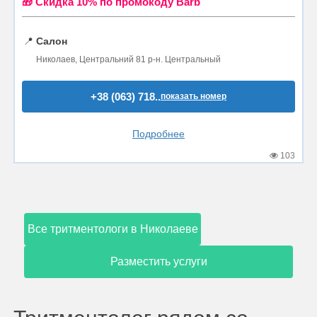
🎁 Cкидка 10% по промокоду Barb
📍
Салон
Николаев, Центральний 81 р-н. Центральный
+38 (063) 718..
показать номер
Подробнее
103
Все тритментологи в Николаеве
Разместить услуги