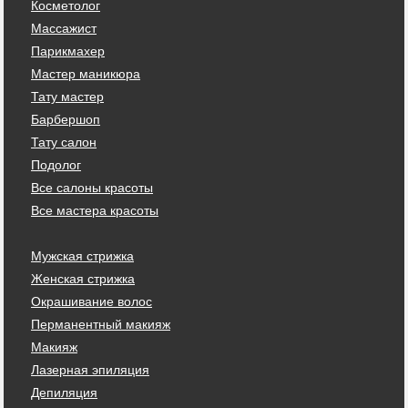
Косметолог
Массажист
Парикмахер
Мастер маникюра
Тату мастер
Барбершоп
Тату салон
Подолог
Все салоны красоты
Все мастера красоты
Мужская стрижка
Женская стрижка
Окрашивание волос
Перманентный макияж
Макияж
Лазерная эпиляция
Депиляция