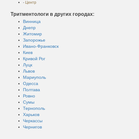
-
Центр
Тритментологи в других городах:
Винница
Днепр
Житомир
Запорожье
Ивано-Франковск
Киев
Кривой Рог
Луцк
Львов
Мариуполь
Одесса
Полтава
Ровно
Сумы
Тернополь
Харьков
Черкассы
Чернигов