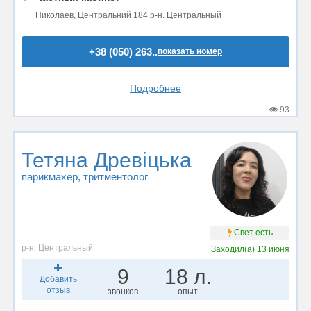
Николаев, Центральний 184 р-н. Центральный
+38 (050) 263..
показать номер
Подробнее
93
Тетяна Древіцька
парикмахер
, тритментолог
Свет есть
р-н. Центральный
Заходил(а)
13 июня
9
18 л.
Добавить
отзыв
звонков
опыт