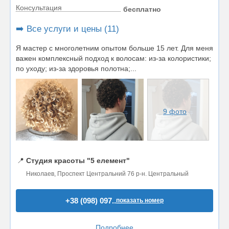
Консультация
бесплатно
➡️ Все услуги и цены (11)
Я мастер с многолетним опытом больше 15 лет. Для меня
важен комплексный подход к волосам: из-за колористики;
по уходу; из-за здоровья полотна;...
9 фото
📍
Студия красоты "5 елемент"
Николаев, Проспект Центральний 76 р-н. Центральный
+38 (098) 097..
показать номер
Подробнее