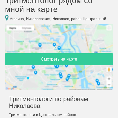
Тритментолог рядом со
мной на карте
Украина, Николаевская, Николаев, район Центральный
Смотреть на карте
Тритментологи по районам
Николаева
Тритментологи в Центральном районе: