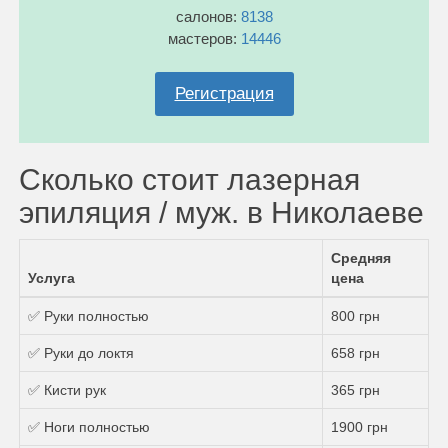
салонов:
8138
мастеров:
14446
Регистрация
Сколько стоит лазерная
эпиляция / муж. в Николаеве
Средняя
Услуга
цена
✅ Руки полностью
800 грн
✅ Руки до локтя
658 грн
✅ Кисти рук
365 грн
✅ Ноги полностью
1900 грн