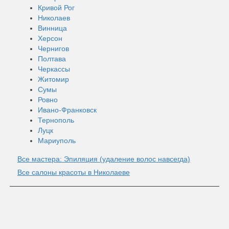
Кривой Рог
Николаев
Винница
Херсон
Чернигов
Полтава
Черкассы
Житомир
Сумы
Ровно
Ивано-Франковск
Тернополь
Луцк
Мариуполь
Все мастера: Эпиляция (удаление волос навсегда)
Все салоны красоты в Николаеве