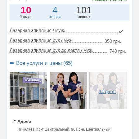
10
4
101
баллов
отзыва
звонок
Лазерная эпиляция / муж.
✔️
Лазерная эпиляция рук / муж.
950 грн.
Лазерная эпиляция рук до локтя / муж.
740 грн.
➡️ Все услуги и цены (65)
14 фото
📍
Адрес
Николаев, пр-т Центральный, 96а р-н. Центральный