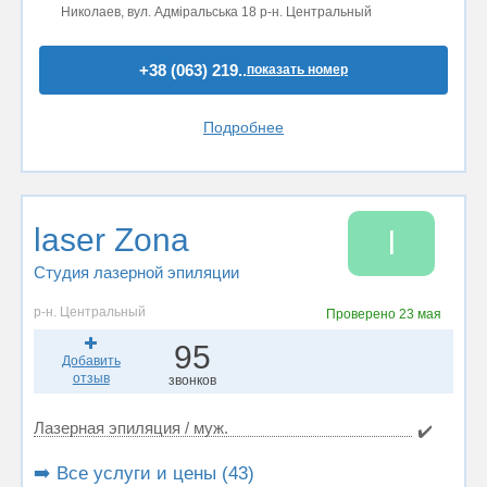
Николаев, вул. Адміральська 18 р-н. Центральный
+38 (063) 219..
показать номер
Подробнее
laser Zona
l
Студия лазерной эпиляции
р-н. Центральный
Проверено
23 мая
95
Добавить
отзыв
звонков
Лазерная эпиляция / муж.
✔️
➡️ Все услуги и цены (43)