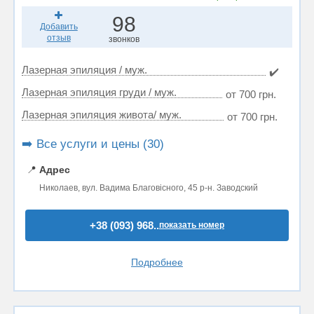
98
Добавить
отзыв
звонков
Лазерная эпиляция / муж.
✔️
Лазерная эпиляция груди / муж.
от 700 грн.
Лазерная эпиляция живота/ муж.
от 700 грн.
➡️ Все услуги и цены (30)
📍
Адрес
Николаев, вул. Вадима Благовісного, 45 р-н. Заводский
+38 (093) 968..
показать номер
Подробнее