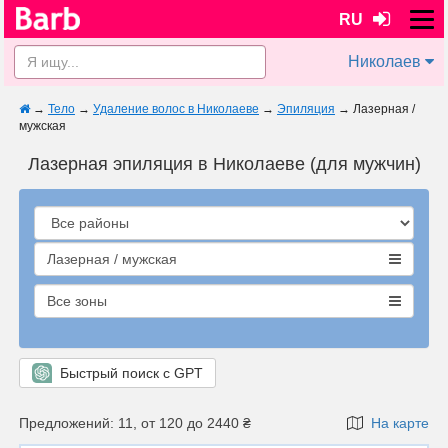
RU
Николаев
→
Тело
→
Удаление волос в Николаеве
→
Эпиляция
→
Лазерная /
мужская
Лазерная эпиляция в Николаеве (для мужчин)
Лазерная / мужская
Все зоны
Быстрый поиск с GPT
Предложений: 11, от 120 до 2440 ₴
На карте