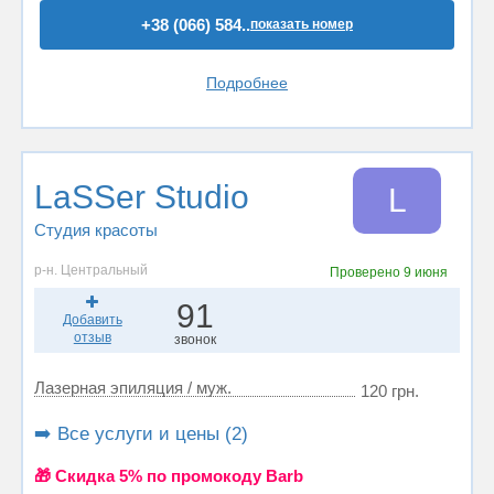
+38 (066) 584..
показать номер
Подробнее
LaSSer Studio
L
Студия красоты
р-н. Центральный
Проверено
9 июня
91
Добавить
отзыв
звонок
Лазерная эпиляция / муж.
120 грн.
➡️ Все услуги и цены (2)
🎁 Cкидка 5% по промокоду Barb