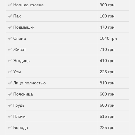
✅ Ноги до колена
900 грн
✅ Пах
100 грн
✅ Подмышки
470 грн
✅ Спина
1040 грн
✅ Живот
710 грн
✅ Ягодицы
410 грн
✅ Усы
225 грн
✅ Лицо полностью
810 грн
✅ Поясница
600 грн
✅ Грудь
600 грн
✅ Плечи
515 грн
✅ Борода
225 грн