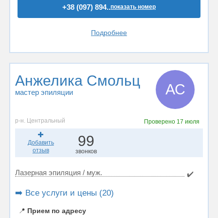
+38 (097) 894..
показать номер
Подробнее
Анжелика Смольц
АС
мастер эпиляции
р-н. Центральный
Проверено
17 июля
99
Добавить
отзыв
звонков
Лазерная эпиляция / муж.
✔️
➡️ Все услуги и цены (20)
📍
Прием по адресу