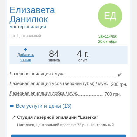
Елизавета
ЕД
Данилюк
мастер эпиляции
р-н. Центральный
Заходил(а)
20 октября
84
4 г.
Добавить
отзыв
звонка
опыт
Лазерная эпиляция / муж.
✔️
Лазерная эпиляция усов (верхней губы) / муж.
200 грн.
Лазерная эпиляция лобка / муж.
700 грн.
➡️ Все услуги и цены (13)
📍
Студия лазерной эпиляции "Lazerka"
Николаев, Центральний проспект 73 р-н. Центральный