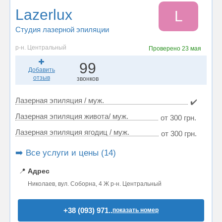
Lazerlux
L
Студия лазерной эпиляции
р-н. Центральный
Проверено
23 мая
99
Добавить
отзыв
звонков
Лазерная эпиляция / муж.
✔️
Лазерная эпиляция живота/ муж.
от 300 грн.
Лазерная эпиляция ягодиц / муж.
от 300 грн.
➡️ Все услуги и цены (14)
📍
Адрес
Николаев, вул. Соборна, 4 Ж р-н. Центральный
+38 (093) 971..
показать номер