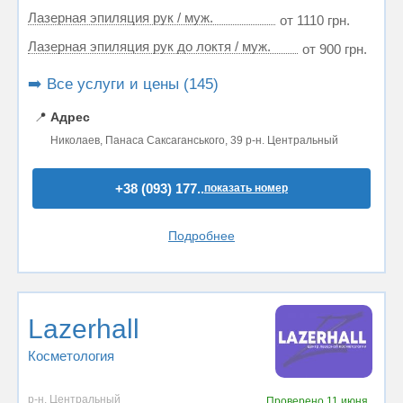
Лазерная эпиляция рук / муж.
от 1110 грн.
Лазерная эпиляция рук до локтя / муж.
от 900 грн.
➡️ Все услуги и цены (145)
📍
Адрес
Николаев, Панаса Саксаганського, 39 р-н. Центральный
+38 (093) 177..
показать номер
Подробнее
Lazerhall
Косметология
р-н. Центральный
Проверено
11 июня