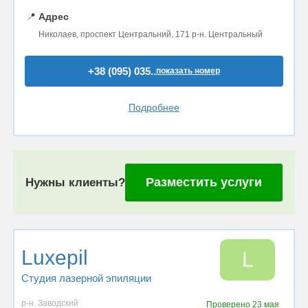
📍
Адрес
Николаев, проспект Центральний, 171 р-н. Центральный
+38 (095) 035..
показать номер
Подробнее
Разместить услуги
Нужны клиенты?
Luxepil
L
Студия лазерной эпиляции
р-н. Заводский
Проверено
23 мая