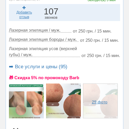
107
Добавить
отзыв
звонков
Лазерная эпиляция / муж.
от 250 грн. / 15 мин.
Лазерная эпиляция бороды / муж.
от 250 грн. / 15 мин.
Лазерная эпиляция усов (верхней
губы) / муж.
от 250 грн. / 15 мин.
➡️ Все услуги и цены (95)
🎁 Cкидка 5% по промокоду Barb
29 фото