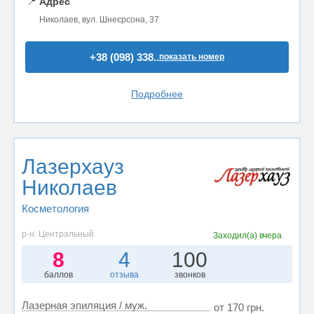
📍
Адрес
Николаев, вул. Шнеєрсона, 37
+38 (098) 338..
показать номер
Подробнее
Лазерхауз
Николаев
Косметология
р-н. Центральный
Заходил(а)
вчера
8
4
100
баллов
отзыва
звонков
Лазерная эпиляция / муж.
от 170 грн.