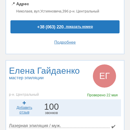
📍
Адрес
Николаев, вул.Устияновича,39б р-н. Центральный
+38 (063) 220..
показать номер
Подробнее
Елена Гайдаенко
ЕГ
мастер эпиляции
р-н. Центральный
Проверено
22 мая
100
Добавить
отзыв
звонков
Лазерная эпиляция / муж.
✔️