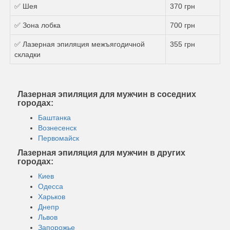
✅ Шея
370 грн
✅ Зона лобка
700 грн
✅ Лазерная эпиляция межъягодичной
355 грн
складки
Лазерная эпиляция для мужчин в соседних
городах:
Баштанка
Вознесенск
Первомайск
Лазерная эпиляция для мужчин в других
городах:
Киев
Одесса
Харьков
Днепр
Львов
Запорожье