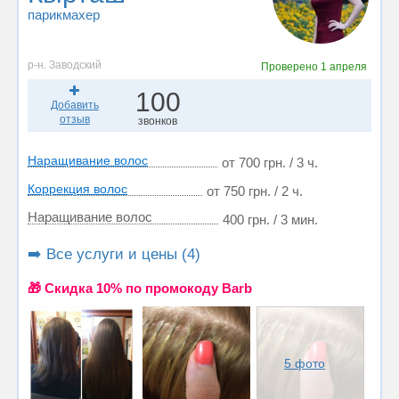
парикмахер
р-н. Заводский
Проверено
1 апреля
100
Добавить
отзыв
звонков
Наращивание волос
от 700 грн. / 3 ч.
Коррекция волос
от 750 грн. / 2 ч.
Наращивание волос
400 грн. / 3 мин.
➡️ Все услуги и цены (4)
🎁 Cкидка 10% по промокоду Barb
5 фото