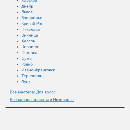
Харьков
Днепр
Львов
Запорожье
Кривой Рог
Николаев
Винница
Херсон
Чернигов
Полтава
Сумы
Ровно
Ивано-Франковск
Тернополь
Луцк
Все мастера: Для волос
Все салоны красоты в Николаеве