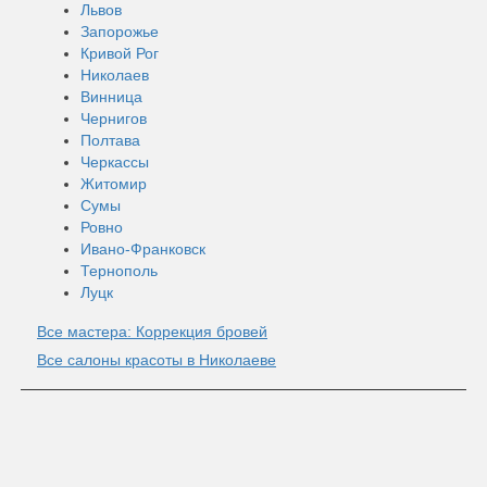
Львов
Запорожье
Кривой Рог
Николаев
Винница
Чернигов
Полтава
Черкассы
Житомир
Сумы
Ровно
Ивано-Франковск
Тернополь
Луцк
Все мастера: Коррекция бровей
Все салоны красоты в Николаеве