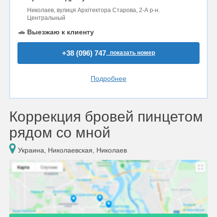
Николаев, вулиця Архітектора Старова, 2-А р-н.
Центральный
🚗
Выезжаю к клиенту
+38 (096) 747..
показать номер
Подробнее
Коррекция бровей пинцетом
рядом со мной
Украина, Николаевская, Николаев