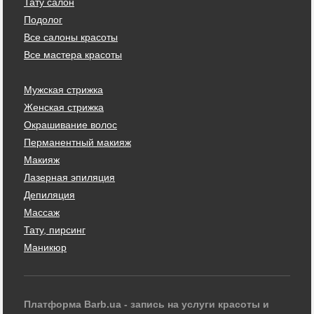
Тату салон
Подолог
Все салоны красоты
Все мастера красоты
Мужская стрижка
Женская стрижка
Окрашивание волос
Перманентный макияж
Макияж
Лазерная эпиляция
Депиляция
Массаж
Тату, пирсинг
Маникюр
Платформа Barb.ua - запись на услуги красоты и