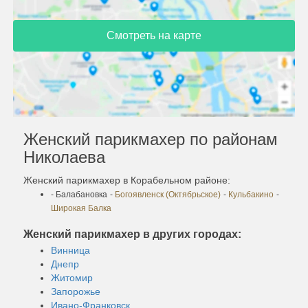
Смотреть на карте
Женский парикмахер по районам
Николаева
Женский парикмахер в Корабельном районе:
- Балабановка
-
Богоявленск (Октябрьское)
-
Кульбакино
-
Широкая Балка
Женский парикмахер в других городах:
Винница
Днепр
Житомир
Запорожье
Ивано-Франковск