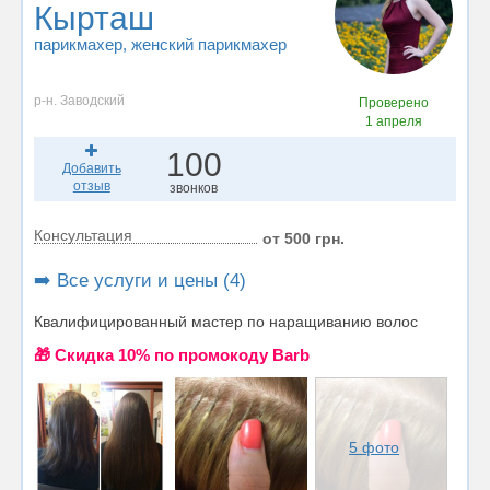
Кырташ
парикмахер
, женский парикмахер
р-н. Заводский
Проверено
1 апреля
100
Добавить
отзыв
звонков
Консультация
от 500 грн.
➡️ Все услуги и цены (4)
Квалифицированный мастер по наращиванию волос
🎁 Cкидка 10% по промокоду Barb
5 фото