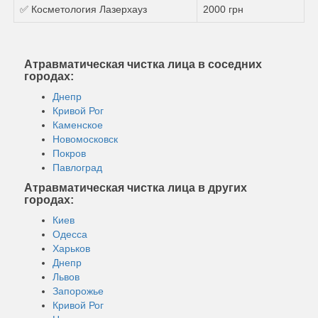
✅ Косметология Лазерхауз
2000 грн
Атравматическая чистка лица в соседних
городах:
Днепр
Кривой Рог
Каменское
Новомосковск
Покров
Павлоград
Атравматическая чистка лица в других
городах:
Киев
Одесса
Харьков
Днепр
Львов
Запорожье
Кривой Рог