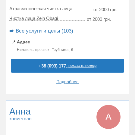
Атравматическая чистка лица
от 2000 грн.
Чистка лица Zein Obagi
от 2000 грн.
➡️ Все услуги и цены (103)
📍
Адрес
Никополь, проспект Трубников, 6
+38 (093) 177..
показать номер
Подробнее
Анна
А
косметолог