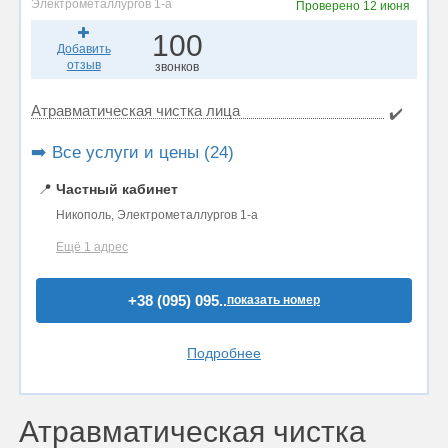
Электрометаллургов 1-а
Проверено
12 июня
100
Добавить
отзыв
звонков
Атравматическая чистка лица
✔️
➡️ Все услуги и цены (24)
📍
Частный кабинет
Никополь, Электрометаллургов 1-а
Ещё 1 адрес
+38 (095) 095..
показать номер
Подробнее
Атравматическая чистка