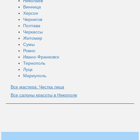
Николаев
Винница
Херсон
Чернигов
Полтава
Черкассы
Житомир
Сумы
Ровно
Ивано-Франковск
Тернополь
Луцк
Мариуполь
Все мастера: Чистка лица
Все салоны красоты в Никополе