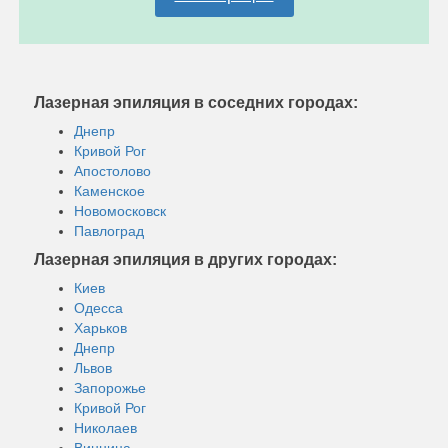
Лазерная эпиляция в соседних городах:
Днепр
Кривой Рог
Апостолово
Каменское
Новомосковск
Павлоград
Лазерная эпиляция в других городах:
Киев
Одесса
Харьков
Днепр
Львов
Запорожье
Кривой Рог
Николаев
Винница