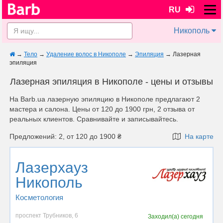
RU
Никополь
→
Тело
→
Удаление волос в Никополе
→
Эпиляция
→
Лазерная
эпиляция
Лазерная эпиляция в Никополе - цены и отзывы
На Barb.ua лазерную эпиляцию в Никополе предлагают 2
мастера и салона. Цены от 120 до 1900 грн, 2 отзыва от
реальных клиентов. Сравнивайте и записывайтесь.
Предложений: 2, от 120 до 1900 ₴
На карте
Лазерхауз
Никополь
Косметология
проспект Трубников, 6
Заходил(а)
сегодня