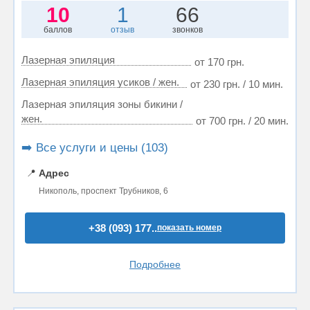
10
1
66
баллов
отзыв
звонков
Лазерная эпиляция
от 170 грн.
Лазерная эпиляция усиков / жен.
от 230 грн. / 10 мин.
Лазерная эпиляция зоны бикини /
жен.
от 700 грн. / 20 мин.
➡️ Все услуги и цены (103)
📍
Адрес
Никополь, проспект Трубников, 6
+38 (093) 177..
показать номер
Подробнее