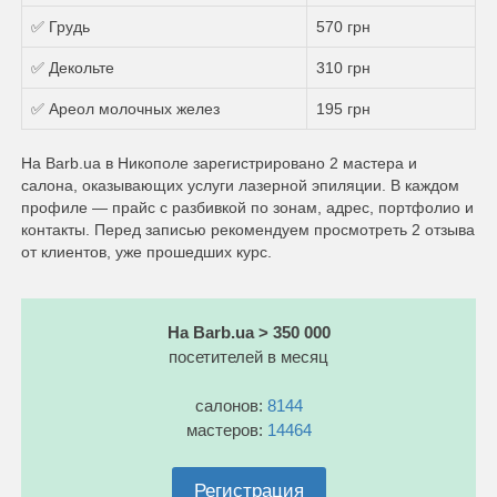
✅ Грудь
570 грн
✅ Декольте
310 грн
✅ Ареол молочных желез
195 грн
На Barb.ua в Никополе зарегистрировано 2 мастера и
салона, оказывающих услуги лазерной эпиляции. В каждом
профиле — прайс с разбивкой по зонам, адрес, портфолио и
контакты. Перед записью рекомендуем просмотреть 2 отзыва
от клиентов, уже прошедших курс.
На Barb.ua > 350 000
посетителей в месяц
салонов:
8144
мастеров:
14464
Регистрация