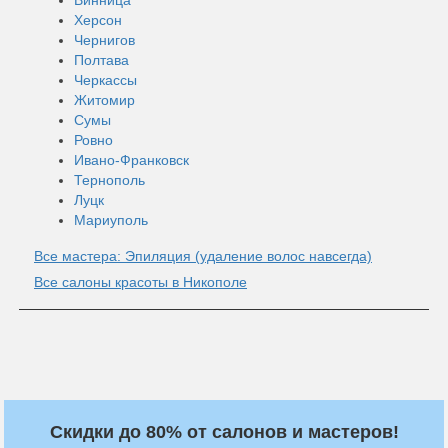
Херсон
Чернигов
Полтава
Черкассы
Житомир
Сумы
Ровно
Ивано-Франковск
Тернополь
Луцк
Мариуполь
Все мастера: Эпиляция (удаление волос навсегда)
Все салоны красоты в Никополе
Скидки до 80% от салонов и мастеров!