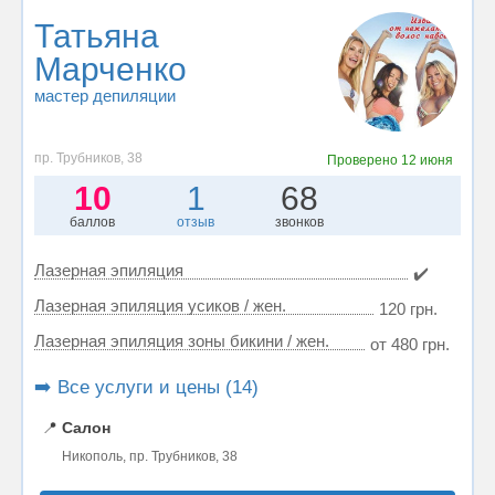
Татьяна
Марченко
мастер депиляции
пр. Трубников, 38
Проверено
12 июня
10
1
68
баллов
отзыв
звонков
Лазерная эпиляция
✔️
Лазерная эпиляция усиков / жен.
120 грн.
Лазерная эпиляция зоны бикини / жен.
от 480 грн.
➡️ Все услуги и цены (14)
📍
Салон
Никополь, пр. Трубников, 38