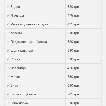
✅ Бедра
620 грн
✅ Ягодицы
475 грн
✅ Межъягодичная складка
435 грн
✅ Колени
310 грн
✅ Подмышечные области
320 грн
✅ Шея (затылок)
390 грн
✅ Спина
910 грн
✅ Поясница
420 грн
✅ Живот
330 грн
✅ Бикини
590 грн
✅ Бикини глубокое
785 грн
✅ Зона лобка
610 грн