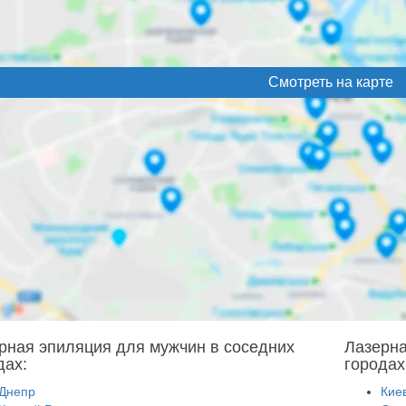
Смотреть на карте
рная эпиляция для мужчин в соседних
Лазерна
дах:
городах
Днепр
Кие