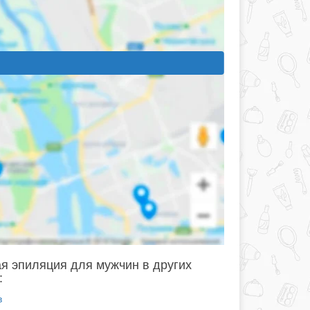
я эпиляция для мужчин в других
:
в