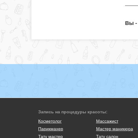
Вы -
Запись на процедуры красоты:
Косметолог
Массажист
Парикмахер
Мастер маникюра
Тату мастер
Тату салон