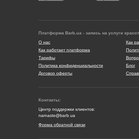
Платформа Barb.ua - запись на услуги красо
О нас
Как ра
Как работает платформа
Полит
Тарифы
Вопро
Политика конфиденциальности
Блог
Договор оферты
Справ
Контакты:
Центр поддержки клиентов:
namaste@barb.ua
Форма обратной связи