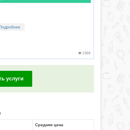
Подробнее
2369
ть услуги
е
Средняя цена