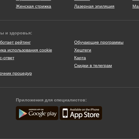
Женская стрижка
Лазерная эпиляция
Ма
ты и здоровья:
ботает рейтинг
Обучающие программы
ика использования cookie
Хештеги
с-ответ
Карта
Скидки в телеграм
очник процедур
Приложения для специалистов: