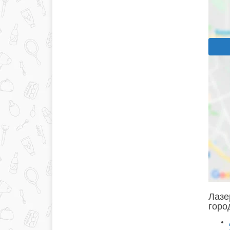
Лазе
горо