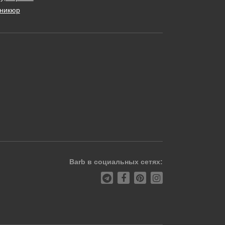
никюр
Barb в социальных сетях: