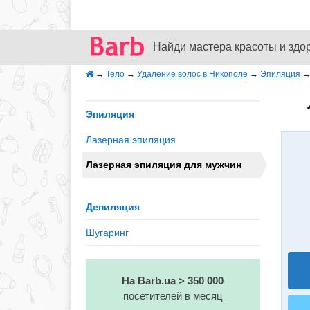
Найди мастера красоты и здо
→
Тело
→
Удаление волос в Никополе
→
Эпиляция
Эпиляция
Лазерная эпиляция
Лазерная эпиляция для мужчин
Депиляция
Шугаринг
На Barb.ua > 350 000
посетителей в месяц