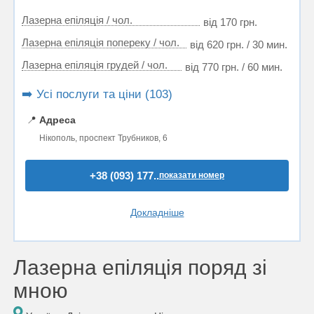
Лазерна епіляція / чол.
від 170 грн.
Лазерна епіляція попереку / чол.
від 620 грн. / 30 мин.
Лазерна епіляція грудей / чол.
від 770 грн. / 60 мин.
➡️ Усі послуги та ціни (103)
📍
Адреса
Нікополь, проспект Трубников, 6
+38 (093) 177..
показати номер
Докладніше
Лазерна епіляція поряд зі
мною