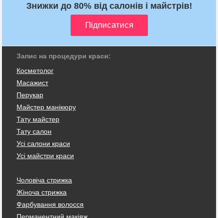
Знижки до 80% від салонів і майстрів!
Запис на процедури краси:
Косметолог
Масажист
Перукар
Майстер манікюру
Тату майстер
Тату салон
Усі салони краси
Усі майстри краси
Чоловіча стрижка
Жіноча стрижка
Фарбування волосся
Перманентний макіяж