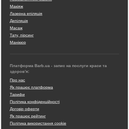
Макіяж
Лазерна епіляція
Депіляція
Масаж
Тату, пірсинг
Манікюр
Платформа Barb.ua - запис на послуги краси та
здоров'я:
Про нас
Як працює платформа
Тарифи
Політика конфіденційності
Договір оферти
Як працює рейтинг
Політика використання cookie