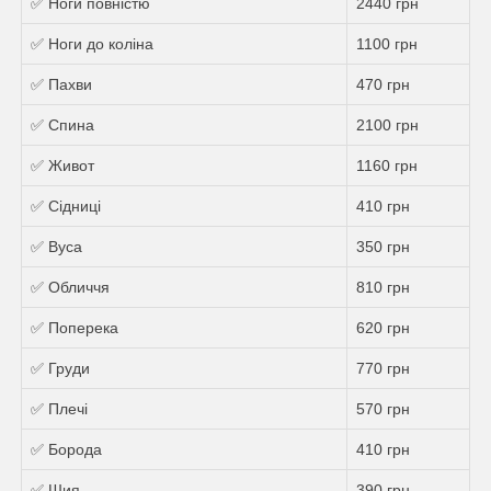
✅ Ноги повністю
2440 грн
✅ Ноги до коліна
1100 грн
✅ Пахви
470 грн
✅ Спина
2100 грн
✅ Живот
1160 грн
✅ Сідниці
410 грн
✅ Вуса
350 грн
✅ Обличчя
810 грн
✅ Поперека
620 грн
✅ Груди
770 грн
✅ Плечі
570 грн
✅ Борода
410 грн
✅ Шия
390 грн