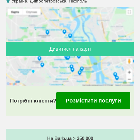
Україна, Дніпропетровська, Нікополь
Дивитися на карті
Розмістити послуги
Потрібні клієнти?
На Barb.ua > 350 000