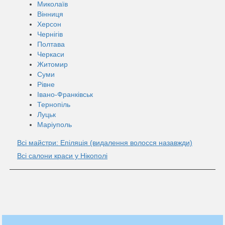
Миколаїв
Вінниця
Херсон
Чернігів
Полтава
Черкаси
Житомир
Суми
Рівне
Івано-Франківськ
Тернопіль
Луцьк
Маріуполь
Всі майстри: Епіляція (видалення волосся назавжди)
Всі салони краси у Нікополі