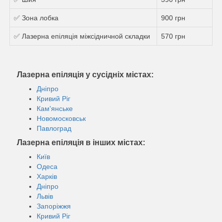
✅ Зона лобка
900 грн
✅ Лазерна епіляція міжсідничной складки
570 грн
Лазерна епіляція у сусідніх містах:
Дніпро
Кривий Ріг
Кам'янське
Новомосковськ
Павлоград
Лазерна епіляція в інших містах:
Київ
Одеса
Харків
Дніпро
Львів
Запоріжжя
Кривий Ріг