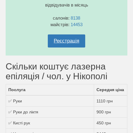
відвідувачів в місяць
салонів:
8138
майстрів:
14453
Реєстрація
Скільки коштує лазерна
епіляція / чол. у Нікополі
Послуга
Середня ціна
✅ Руки
1110 грн
✅ Руки до ліктя
900 грн
✅ Кисті рук
450 грн