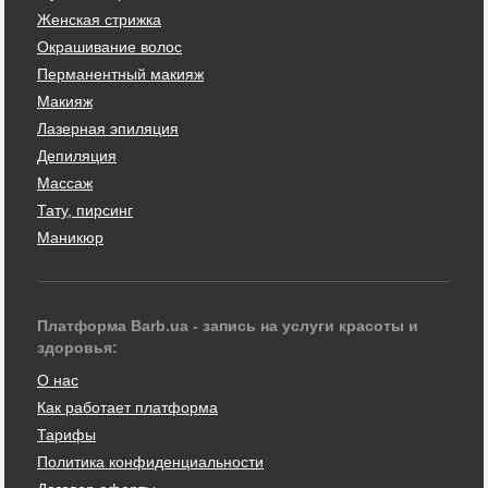
Женская стрижка
Окрашивание волос
Перманентный макияж
Макияж
Лазерная эпиляция
Депиляция
Массаж
Тату, пирсинг
Маникюр
Платформа Barb.ua - запись на услуги красоты и
здоровья:
О нас
Как работает платформа
Тарифы
Политика конфиденциальности