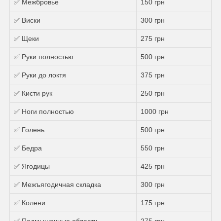
✅ Межбровье
150 грн
✅ Виски
300 грн
✅ Щеки
275 грн
✅ Руки полностью
500 грн
✅ Руки до локтя
375 грн
✅ Кисти рук
250 грн
✅ Ноги полностью
1000 грн
✅ Голень
500 грн
✅ Бедра
550 грн
✅ Ягодицы
425 грн
✅ Межъягодичная складка
300 грн
✅ Колени
175 грн
✅ Подмышечные области
275 грн