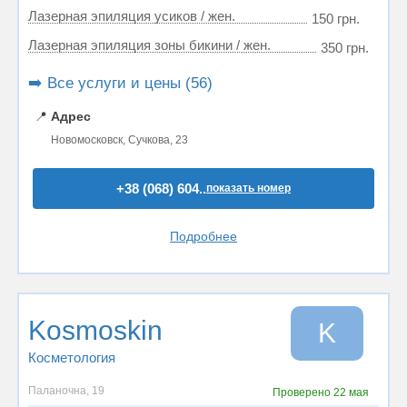
Лазерная эпиляция усиков / жен.
150 грн.
Лазерная эпиляция зоны бикини / жен.
350 грн.
➡️ Все услуги и цены (56)
📍
Адрес
Новомосковск, Сучкова, 23
+38 (068) 604..
показать номер
Подробнее
Kosmoskin
K
Косметология
Паланочна, 19
Проверено
22 мая