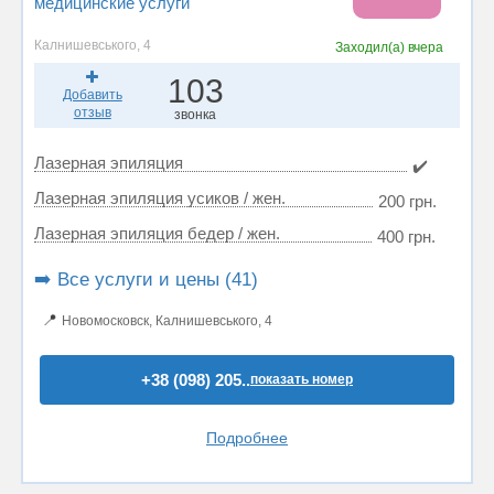
медицинские услуги
Калнишевського, 4
Заходил(а)
вчера
103
Добавить
отзыв
звонка
Лазерная эпиляция
✔️
Лазерная эпиляция усиков / жен.
200 грн.
Лазерная эпиляция бедер / жен.
400 грн.
➡️ Все услуги и цены (41)
📍
Новомосковск, Калнишевського, 4
+38 (098) 205..
показать номер
Подробнее