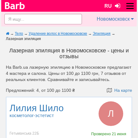
RU
Новомосковск
→
Тело
→
Удаление волос в Новомосковске
→
Эпиляция
→
Лазерная эпиляция
Лазерная эпиляция в Новомосковске - цены и
отзывы
На Barb.ua лазерную эпиляцию в Новомосковске предлагают
4 мастера и салона. Цены от 100 до 1100 грн, 7 отзывов от
реальных клиентов. Сравнивайте и записывайтесь.
Предложений: 4, от 100 до 1100 ₴
На карте
Лилия Шило
Л
косметолог-эстетист
Гетьманська 22Б
Проверено
21 июня