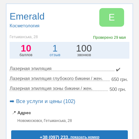
Emerald
E
Косметология
Гетьманська, 28
Проверено
29 мая
10
1
100
баллов
отзыв
звонков
Лазерная эпиляция
✔️
Лазерная эпиляция глубокого бикини / жен.
650 грн.
Лазерная эпиляция зоны бикини / жен.
500 грн.
➡️ Все услуги и цены (102)
📍
Адрес
Новомосковск, Гетьманська, 28
+38 (097) 233..
показать номер