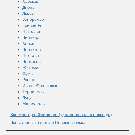
Харьков
Днепр
Львов
Запорожье
Кривой Рог
Николаев
Винница
Херсон
Чернигов
Полтава
Черкассы
Житомир
Сумы
Ровно
Ивано-Франковск
Тернополь
Луцк
Мариуполь
Все мастера: Эпиляция (удаление волос навсегда)
Все салоны красоты в Новомосковске