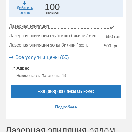
100
Добавить
отзыв
звонков
Лазерная эпиляция
✔️
Лазерная эпиляция глубокого бикини / жен.
650 грн.
Лазерная эпиляция зоны бикини / жен.
500 грн.
➡️ Все услуги и цены (65)
📍
Адрес
Новомосковск, Паланочна, 19
+38 (093) 000..
показать номер
Подробнее
Лазерная эпиляция рядом