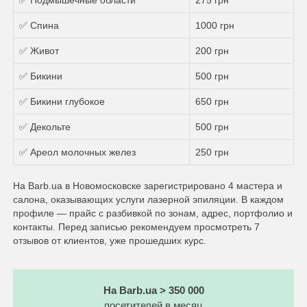
✅ Спина
1000 грн
✅ Живот
200 грн
✅ Бикини
500 грн
✅ Бикини глубокое
650 грн
✅ Декольте
500 грн
✅ Ареол молочных желез
250 грн
На Barb.ua в Новомосковске зарегистрировано 4 мастера и
салона, оказывающих услуги лазерной эпиляции. В каждом
профиле — прайс с разбивкой по зонам, адрес, портфолио и
контакты. Перед записью рекомендуем просмотреть 7
отзывов от клиентов, уже прошедших курс.
На Barb.ua > 350 000
посетителей в месяц