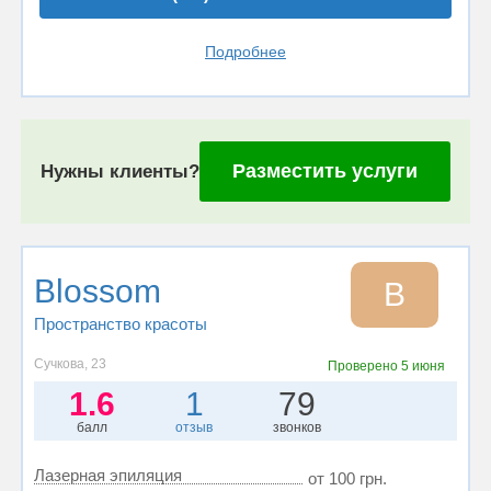
Подробнее
Разместить услуги
Нужны клиенты?
Blossom
B
Пространство красоты
Сучкова, 23
Проверено
5 июня
1.6
1
79
балл
отзыв
звонков
Лазерная эпиляция
от 100 грн.