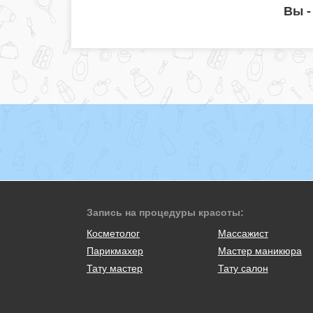
Вы -
Запись на процедуры красоты:
Косметолог
Массажист
Парикмахер
Мастер маникюра
Тату мастер
Тату салон