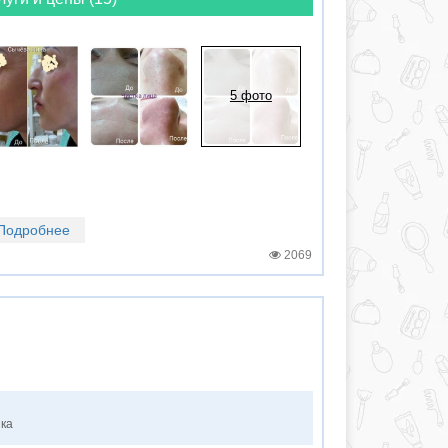
5 фото
Подробнее
2069
нка