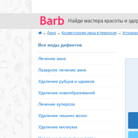
Найди мастера красоты и здо
→
Лицо
→
Косметология лица в Никополе
→
Устране
Все виды дефектов
Лечение акне
Лазерное лечение акне
Удаление рубцов и шрамов
Удаление новообразований
Лечение купероза
Удаление лишних волос
Удаление милиума