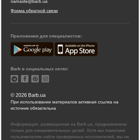
namaste@barb.ua
Форма обратной связи
Приложения для специалистов:
Barb в социальных сетях:
© 2026 Barb.ua
При использовании материалов активная ссылка на
источник обязательна
Информация, размещенная на Barb.ua, предназначена
только для ознакомительных целей. Хотя мы помогаем
пользователям найти проверенных исполнителей, мы не