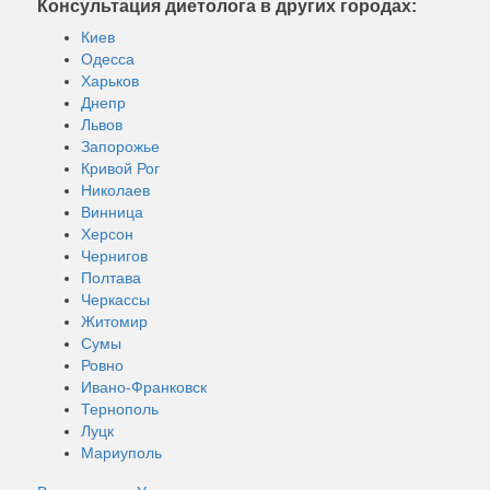
Консультация диетолога в других городах:
Киев
Одесса
Харьков
Днепр
Львов
Запорожье
Кривой Рог
Николаев
Винница
Херсон
Чернигов
Полтава
Черкассы
Житомир
Сумы
Ровно
Ивано-Франковск
Тернополь
Луцк
Мариуполь