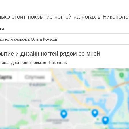
ько стоит покрытие ногтей на ногах в Никополе
га
стер маникюра Ольга Коляда
ытие и дизайн ногтей рядом со мной
аина, Днепропетровская, Никополь