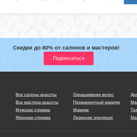
Скидки до 80% от салонов и мастеров!
Все салоны красоты
Окрашивание волос
Де
Все мастера красоты
Перманентный макияж
Ма
Мужская стрижка
Макияж
Тат
Женская стрижка
Лазерная эпиляция
Ма