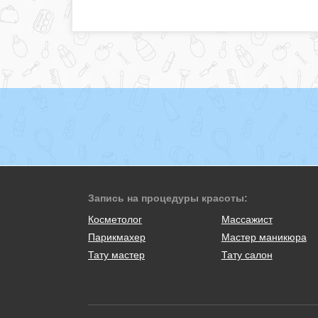
Запись на процедуры красоты:
Косметолог
Массажист
Парикмахер
Мастер маникюра
Тату мастер
Тату салон