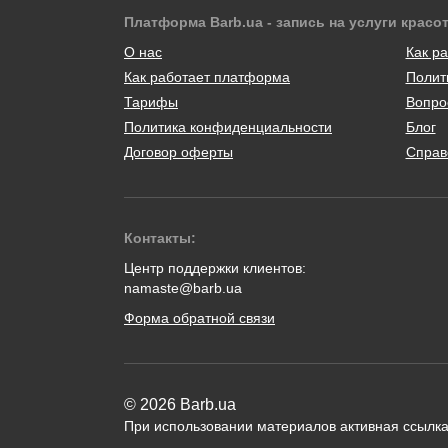
Платформа Barb.ua - запись на услуги красо
О нас
Как ра
Как работает платформа
Полит
Тарифы
Вопро
Политика конфиденциальности
Блог
Договор оферты
Справ
Контакты:
Центр поддержки клиентов:
namaste@barb.ua
Форма обратной связи
© 2026 Barb.ua
При использовании материалов активная ссылка