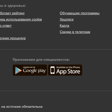
ты и здоровья:
ботает рейтинг
Обучающие программы
ика использования cookie
Хештеги
с-ответ
Карта
Скидки в телеграм
очник процедур
Приложения для специалистов:
 на источник обязательна