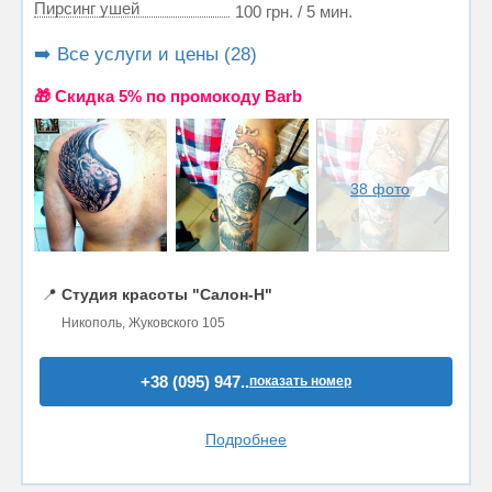
Пирсинг ушей
100 грн. / 5 мин.
➡️ Все услуги и цены (28)
🎁 Cкидка 5% по промокоду Barb
38 фото
📍
Студия красоты "Салон-Н"
Никополь, Жуковского 105
+38 (095) 947..
показать номер
Подробнее