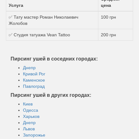
Услуга
цена
✅ Тату мастер Роман Николаевич
100 грн
Жолобов
✅ Студия татуажа Vean Tattoo
200 грн
Пирсинг ушей в соседних городах:
Днепр
Кривой Рог
Каменское
Павлоград
Пирсинг ушей в других городах:
Киев
Одесса
Харьков
Днепр
Львов
Запорожье