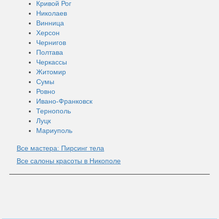
Кривой Рог
Николаев
Винница
Херсон
Чернигов
Полтава
Черкассы
Житомир
Сумы
Ровно
Ивано-Франковск
Тернополь
Луцк
Мариуполь
Все мастера: Пирсинг тела
Все салоны красоты в Никополе