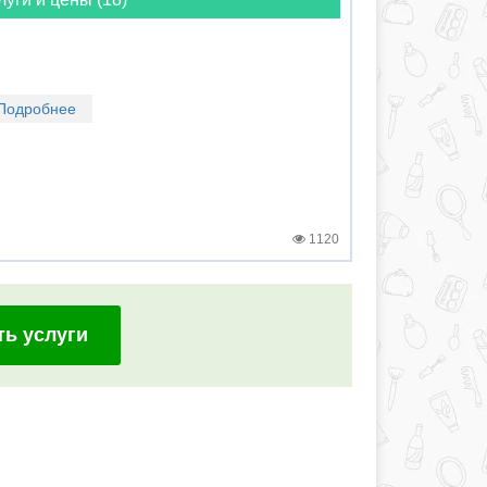
Подробнее
1120
ть услуги