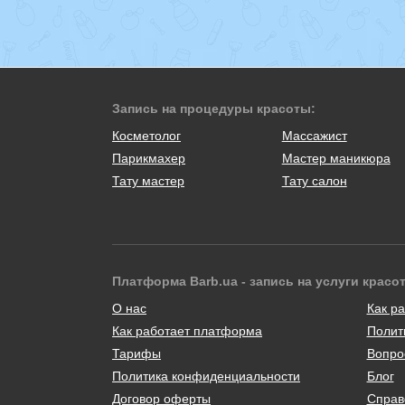
Запись на процедуры красоты:
Косметолог
Массажист
Парикмахер
Мастер маникюра
Тату мастер
Тату салон
Платформа Barb.ua - запись на услуги красо
О нас
Как ра
Как работает платформа
Полит
Тарифы
Вопро
Политика конфиденциальности
Блог
Договор оферты
Справ