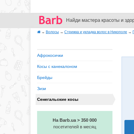
Найди мастера красоты и здо
→
Волосы
→
Стрижка и укладка волос в Никополе
→
Афрокосички
Косы с канекалоном
Брейды
Зизи
Сенегальские косы
На Barb.ua > 350 000
посетителей в месяц