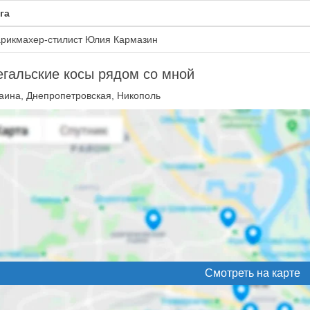
га
рикмахер-стилист Юлия Кармазин
гальские косы рядом со мной
аина, Днепропетровская, Никополь
Смотреть на карте