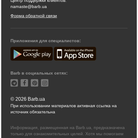
Центр поддержки клиентов:
namaste@barb.ua
Форма обратной связи
Приложения для специалистов:
Barb в социальных сетях:
© 2026 Barb.ua
При использовании материалов активная ссылка на
источник обязательна
Информация, размещенная на Barb.ua, предназначена
только для ознакомительных целей. Хотя мы помогаем