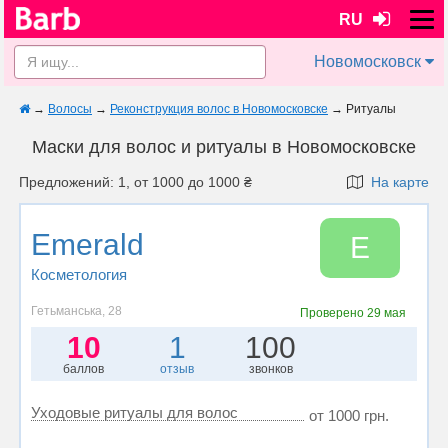
RU
Новомосковск
→
Волосы
→
Реконструкция волос в Новомосковске
→
Ритуалы
Маски для волос и ритуалы в Новомосковске
Предложений: 1, от 1000 до 1000 ₴
На карте
Emerald
E
Косметология
Гетьманська, 28
Проверено
29 мая
10
1
100
баллов
отзыв
звонков
Уходовые ритуалы для волос
от 1000 грн.