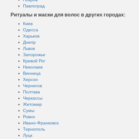
Павлоград
Ритуалы и маски для волос в других городах:
Киев
Одесса
Харьков
Днепр
Львов
Запорожье
Кривой Рог
Николаев
Винница
Херсон
Чернигов
Полтава
Черкассы
Житомир
Сумы
Ровно
Ивано-Франковск
Тернополь
Луцк