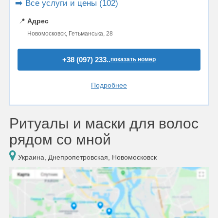
➡️ Все услуги и цены (102)
📍
Адрес
Новомосковск, Гетьманська, 28
+38 (097) 233..
показать номер
Подробнее
Ритуалы и маски для волос
рядом со мной
Украина, Днепропетровская, Новомосковск