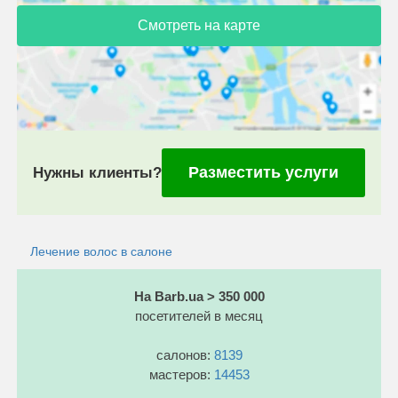
Смотреть на карте
Разместить услуги
Нужны клиенты?
Лечение волос в салоне
На Barb.ua > 350 000
посетителей в месяц
салонов:
8139
мастеров:
14453